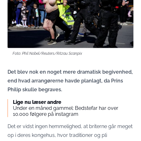
Foto: Phil Nobel/Reuters/Ritzau Scanpix
Det blev nok en noget mere dramatisk begivenhed,
end hvad arrangørerne havde planlagt, da Prins
Philip skulle begraves.
Lige nu læser andre
Under en måned gammel: Bedstefar har over
10.000 følgere på instagram
Det er vidst ingen hemmelighed, at briterne går meget
op i deres kongehus, hvor traditioner og pli