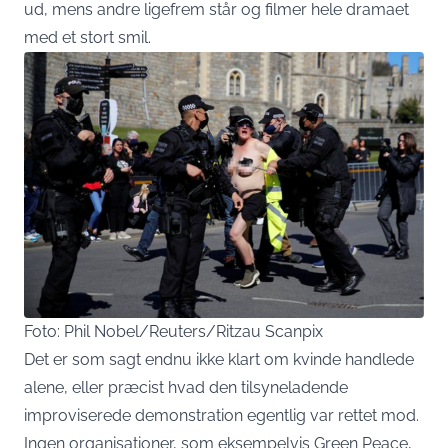
ud, mens andre ligefrem står og filmer hele dramaet
med et stort smil.
Foto: Phil Nobel/Reuters/Ritzau Scanpix
Det er som sagt endnu ikke klart om kvinde handlede
alene, eller præcist hvad den tilsyneladende
improviserede demonstration egentlig var rettet mod.
Ingen organisationer, som eksempelvis Green Peace,