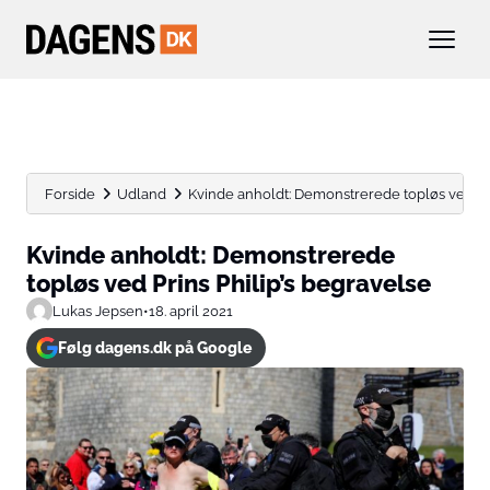
Forside
Udland
Kvinde anholdt: Demonstrerede topløs ved Pri
Kvinde anholdt: Demonstrerede
topløs ved Prins Philip’s begravelse
Lukas Jepsen
•
18. april 2021
Følg dagens.dk på Google