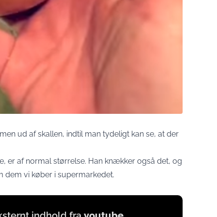
ud af skallen, indtil man tydeligt kan se, at der
e, er af normal størrelse. Han knækker også det, og
om dem vi køber i supermarkedet.
eksternt indhold fra
youtube
,