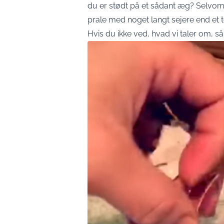
du er stødt på et sådant æg? Selvom 
prale med noget langt sejere end et
Hvis du ikke ved, hvad vi taler om, 