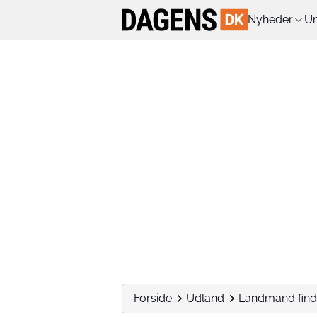
Nyheder
Un
Forside
Udland
Landmand find