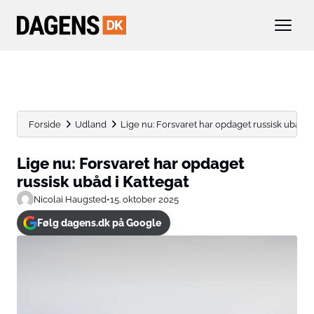
Forside
Udland
Lige nu: Forsvaret har opdaget russisk ubåd i 
Lige nu: Forsvaret har opdaget
russisk ubåd i Kattegat
Nicolai Haugsted
•
15. oktober 2025
Følg dagens.dk på Google