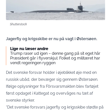
Shutterstock
Jagerfly og krigsskibe er nu på vagt i Østersøen.
Lige nu læser andre
Trump raser ud igen – denne gang på sit eget hår
Præsident går i flyverskjul: Folket og militæret har
vendt regeringen ryggen
Det svenske forsvar holder i øjeblikket øje med en
russisk ubåd, der bevæger sig gennem Østersøen.
Ifølge oplysninger fra Försvarsmakten blev fartøjet
først opdaget i Kattegat og overvåges nu tæt af
svenske styrker.
“Det svenske forsvars jagerfly og krigsskibe stødte på