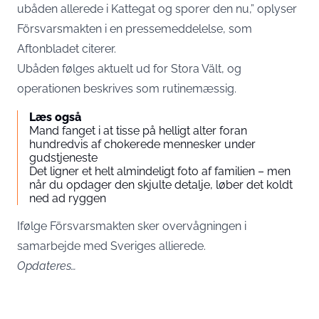
ubåden allerede i Kattegat og sporer den nu,” oplyser
Försvarsmakten i en pressemeddelelse, som
Aftonbladet
citerer.
Ubåden følges aktuelt ud for Stora Vält, og
operationen beskrives som rutinemæssig.
Læs også
Mand fanget i at tisse på helligt alter foran
hundredvis af chokerede mennesker under
gudstjeneste
Det ligner et helt almindeligt foto af familien – men
når du opdager den skjulte detalje, løber det koldt
ned ad ryggen
Ifølge Försvarsmakten sker overvågningen i
samarbejde med Sveriges allierede.
Opdateres…