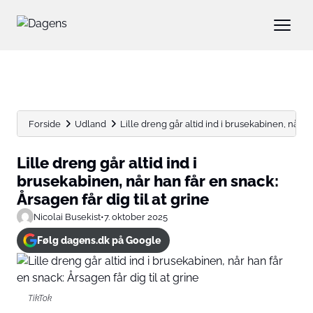
Forside
Udland
Lille dreng går altid ind i brusekabinen, når han
Lille dreng går altid ind i
brusekabinen, når han får en snack:
Årsagen får dig til at grine
Nicolai Busekist
•
7. oktober 2025
Følg dagens.dk på Google
TikTok