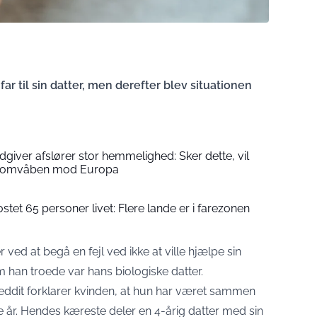
 far til sin datter, men derefter blev situationen
ådgiver afslører stor hemmelighed: Sker dette, vil
atomvåben mod Europa
stet 65 personer livet: Flere lande er i farezonen
r ved at begå en fejl ved ikke at ville hjælpe sin
han troede var hans biologiske datter.
ddit forklarer kvinden, at hun har været sammen
e år. Hendes kæreste deler en 4-årig datter med sin