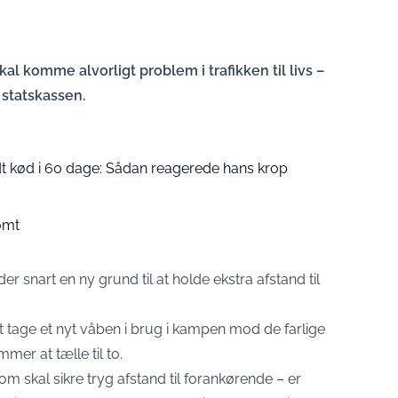
al komme alvorligt problem i trafikken til livs –
 statskassen.
t kød i 60 dage: Sådan reagerede hans krop
ømt
er snart en ny grund til at holde ekstra afstand til
 tage et nyt våben i brug i kampen mod de farlige
mmer at tælle til to.
m skal sikre tryg afstand til forankørende – er