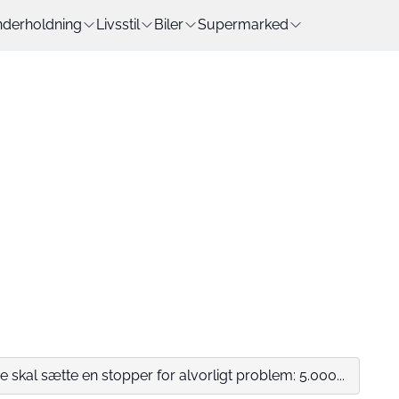
derholdning
Livsstil
Biler
Supermarked
 skal sætte en stopper for alvorligt problem: 5.000...