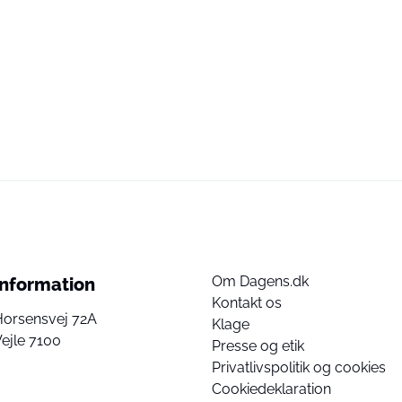
Om Dagens.dk
Information
Kontakt os
Horsensvej 72A
Klage
ejle 7100
Presse og etik
Privatlivspolitik og cookies
Cookiedeklaration