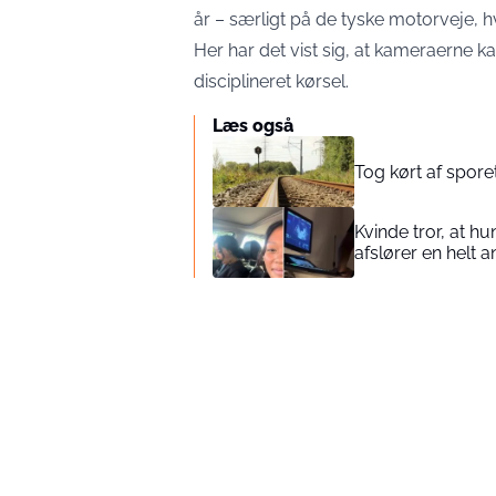
år – særligt på de tyske motorveje, h
Her har det vist sig, at kameraerne k
disciplineret kørsel.
Læs også
Tog kørt af spore
Kvinde tror, at 
afslører en helt