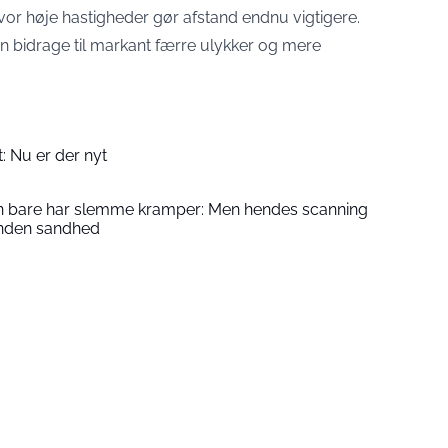
vor høje hastigheder gør afstand endnu vigtigere.
an bidrage til markant færre ulykker og mere
t: Nu er der nyt
hun bare har slemme kramper: Men hendes scanning
 anden sandhed