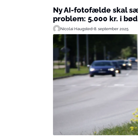
Ny AI-fotofælde skal sæ
problem: 5.000 kr. i bød
Nicolai Haugsted
•
8. september 2025