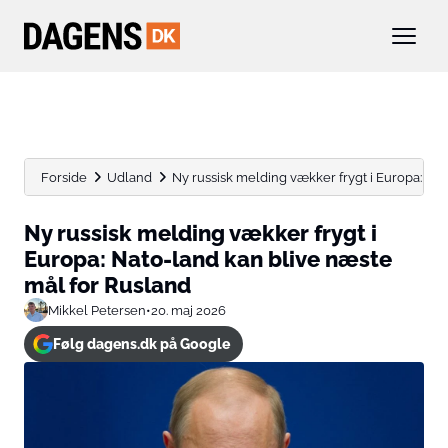
Forside
Udland
Ny russisk melding vækker frygt i Europa: Nato
Ny russisk melding vækker frygt i
Europa: Nato-land kan blive næste
mål for Rusland
Mikkel Petersen
•
20. maj 2026
Følg dagens.dk på Google