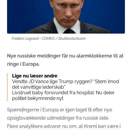
Frederic Legrand - COMEO / Shutterstock.com
Nye russiske meldinger får nu alarmklokkerne til at
ringe i Europa.
Lige nu læser andre
Vendte JD Vance lige Trump ryggen? “Stem imod
det vanvittige lederskab”
Livstruet baby forsvundet fra hospital: Nu deler
politiet bekymrende nyt
Spændingerne i Europa er igen taget til efter nye
opsigtsvækkende udmeldinger fra russisk side.
Flere analytikere advarer nu om, at Kreml kan være i