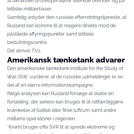
at ukrainske droneoperatører allerede befinder sig på
lettiske militærbaser.
Samtidig antyder den russiske efterretningstjeneste, at
Rusland kan komme til at reagere direkte mod de
påståede affyringspunkter samt lettiske
beslutningscentre.
Det skriver
TV2
.
Amerikansk tænketank advarer
Den amerikanske tænketank Institute for the Study of
War, ISW, vurderer, at de russiske udmeldinger er en
del af en større informationskampagne.
Ifølge analysen kan Rusland forsøge at skabe en
fortælling, der senere kan bruges til at retfærdiggøre
krænkelse af baltisk eller finsk luftrum samt andre
militære operationer i regionen.
“Kreml bruger ofte SVR til at sprede ekstreme og