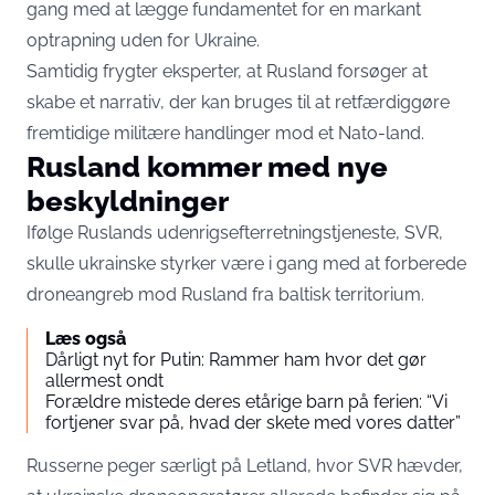
gang med at lægge fundamentet for en markant
optrapning uden for Ukraine.
Samtidig frygter eksperter, at Rusland forsøger at
skabe et narrativ, der kan bruges til at retfærdiggøre
fremtidige militære handlinger mod et Nato-land.
Rusland kommer med nye
beskyldninger
Ifølge Ruslands udenrigsefterretningstjeneste, SVR,
skulle ukrainske styrker være i gang med at forberede
droneangreb mod Rusland fra baltisk territorium.
Læs også
Dårligt nyt for Putin: Rammer ham hvor det gør
allermest ondt
Forældre mistede deres etårige barn på ferien: “Vi
fortjener svar på, hvad der skete med vores datter”
Russerne peger særligt på Letland, hvor SVR hævder,