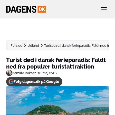
Forside
Udland
Turist død i dansk ferieparadis: Faldt ned fra p
Turist død i dansk ferieparadis: Faldt
ned fra populær turistattraktion
Kamille Isaksen
•
18. maj 2026
Følg dagens.dk på Google