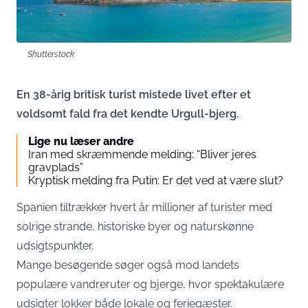
Shutterstock
En 38-årig britisk turist mistede livet efter et
voldsomt fald fra det kendte Urgull-bjerg.
Lige nu læser andre
Iran med skræmmende melding: “Bliver jeres
gravplads”
Kryptisk melding fra Putin: Er det ved at være slut?
Spanien tiltrækker hvert år millioner af turister med
solrige strande, historiske byer og naturskønne
udsigtspunkter.
Mange besøgende søger også mod landets
populære vandreruter og bjerge, hvor spektakulære
udsigter lokker både lokale og feriegæster.