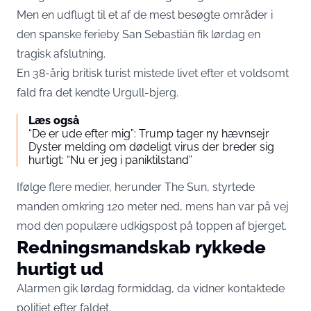
Men en udflugt til et af de mest besøgte områder i
den spanske ferieby San Sebastián fik lørdag en
tragisk afslutning.
En 38-årig britisk turist mistede livet efter et voldsomt
fald fra det kendte Urgull-bjerg.
Læs også
“De er ude efter mig”: Trump tager ny hævnsejr
Dyster melding om dødeligt virus der breder sig
hurtigt: “Nu er jeg i paniktilstand”
Ifølge flere medier, herunder
The Sun
, styrtede
manden omkring 120 meter ned, mens han var på vej
mod den populære udkigspost på toppen af bjerget.
Redningsmandskab rykkede
hurtigt ud
Alarmen gik lørdag formiddag, da vidner kontaktede
politiet efter faldet.