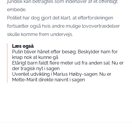
juridisk kan betragtes som indehaver af et offentligt
embede.
Politiet har dog gjort det klart, at efterforskningen
fortsætter også hvis andre mulige lovovertrædelser
skulle komme frem undervejs.
Læs også
Putin bliver hånet efter besøg: Beskylder ham for
knap nok at kunne gå
Etårigt barn faldt flere meter ud fra anden sal: Nu er
der tragisk nyt i sagen
Uventet udvikling i Marius Høiby-sagen: Nu er
Mette-Marit direkte nævnt i sagen