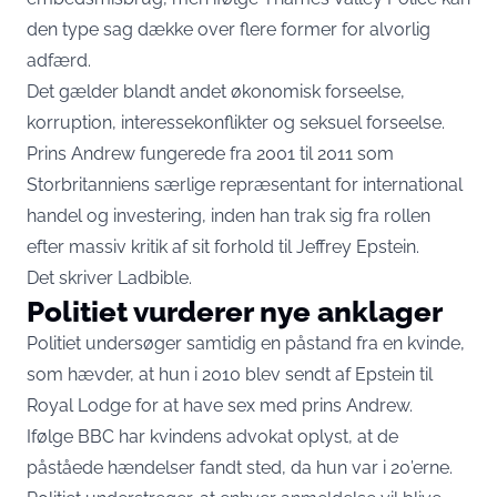
den type sag dække over flere former for alvorlig
adfærd.
Det gælder blandt andet økonomisk forseelse,
korruption, interessekonflikter og seksuel forseelse.
Prins Andrew fungerede fra 2001 til 2011 som
Storbritanniens særlige repræsentant for international
handel og investering, inden han trak sig fra rollen
efter massiv kritik af sit forhold til Jeffrey Epstein.
Det skriver
Ladbible
.
Politiet vurderer nye anklager
Politiet undersøger samtidig en påstand fra en kvinde,
som hævder, at hun i 2010 blev sendt af Epstein til
Royal Lodge for at have sex med prins Andrew.
Ifølge BBC har kvindens advokat oplyst, at de
påståede hændelser fandt sted, da hun var i 20’erne.