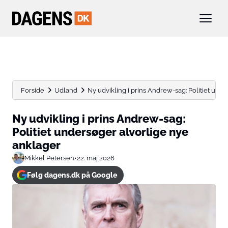
Forside
Udland
Ny udvikling i prins Andrew-sag: Politiet und
Ny udvikling i prins Andrew-sag:
Politiet undersøger alvorlige nye
anklager
Mikkel Petersen
•
22. maj 2026
Følg dagens.dk på Google