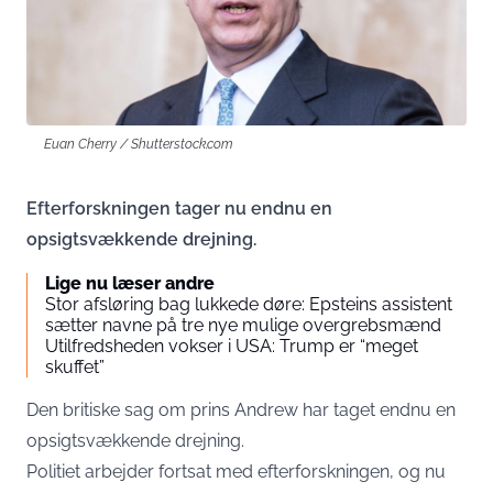
Euan Cherry / Shutterstock.com
Efterforskningen tager nu endnu en
opsigtsvækkende drejning.
Lige nu læser andre
Stor afsløring bag lukkede døre: Epsteins assistent
sætter navne på tre nye mulige overgrebsmænd
Utilfredsheden vokser i USA: Trump er “meget
skuffet”
Den britiske sag om prins Andrew har taget endnu en
opsigtsvækkende drejning.
Politiet arbejder fortsat med efterforskningen, og nu