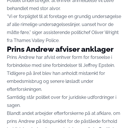
Politiet understreger, at enhver anmeldelse vil blive
behandlet med stor alvor.
“Vi er forpligtet til at foretage en grundig undersøgelse
af alle rimelige undersøgelseslinjer, uanset hvor de
måtte føre,” siger assisterende politichef Oliver Wright
fra Thames Valley Police.
Prins Andrew afviser anklager
Prins Andrew har afvist enhver form for forseelse i
forbindelse med sine forbindelser til Jeffrey Epstein.
Tidligere på året blev han anholdt mistænkt for
embedsmisbrug og senere løsladt under
efterforskningen.
Samtidig står politiet over for juridiske udfordringer i
sagen.
Blandt andet arbejder efterforskerne på at afklare, om
prins Andrew på tidspunktet for de påståede forhold