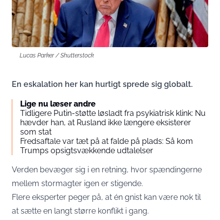
Lucas Parker / Shutterstock
En eskalation her kan hurtigt sprede sig globalt.
Lige nu læser andre
Tidligere Putin-støtte løsladt fra psykiatrisk klink: Nu
hævder han, at Rusland ikke længere eksisterer
som stat
Fredsaftale var tæt på at falde på plads: Så kom
Trumps opsigtsvækkende udtalelser
Verden bevæger sig i en retning, hvor spændingerne
mellem stormagter igen er stigende.
Flere eksperter peger på, at én gnist kan være nok til
at sætte en langt større konflikt i gang.