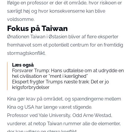
Ifølge en professor er der ét område, hvor risikoen er
særligt høj og hvor konsekvenserne kan blive
voldsomme.
Fokus på Taiwan
Ønationen Taiwan i Østasien bliver af flere eksperter
fremhævet som et potentielt centrum for en fremtidig
stormagtskonflikt.
Læs også
Forsvarer Trump: Hans udtalelse om at udrydde en
hel civilisation er “ment i kærlighed”
Ekspert frygter Trumps næste træk: Det er jo
krigsforbrydelser
Kina gør krav på området, og spændingerne mellem
Kina og USA har længe været stigende.
Professor ved Yale University, Odd Arne Westad,
vurderer, at netop Taiwan rummer alle de elementer,
der kan udløse en større konflikt.