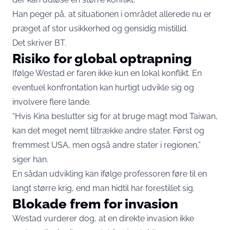
Han peger på, at situationen i området allerede nu er
præget af stor usikkerhed og gensidig mistillid.
Det skriver
BT
.
Risiko for global optrapning
Ifølge Westad er faren ikke kun en lokal konflikt. En
eventuel konfrontation kan hurtigt udvikle sig og
involvere flere lande.
“Hvis Kina beslutter sig for at bruge magt mod Taiwan,
kan det meget nemt tiltrække andre stater. Først og
fremmest USA, men også andre stater i regionen,”
siger han.
En sådan udvikling kan ifølge professoren føre til en
langt større krig, end man hidtil har forestillet sig.
Blokade frem for invasion
Westad vurderer dog, at en direkte invasion ikke