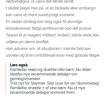
nødvendigvis vil være det første skridt.
I stedet peger han på, at en blokade eller embargo
kan være et mere sandsynligt scenarie.
En sådan strategi kan dog også få alvorlige
konsekvenser. Ifølge professoren kan det presse
Taiwan til at reagere militært, hvilket i sidste ende kan
udløse en større konflikt.
Han advarer om, at situationen i værste fald kan
udvikle sig til en omfattende krise med globale følger.
Læs også
Familiefar skød og dræbte otte børn: Nu deler
stedfar nye skræmmende detaljer om
gerningsmanden
Trist nyt for Starmer: Står over for sin “dommedag”
Familiefar dræbte 7 af sine børn: Nu er nye
skræmmende detaljer kommet frem