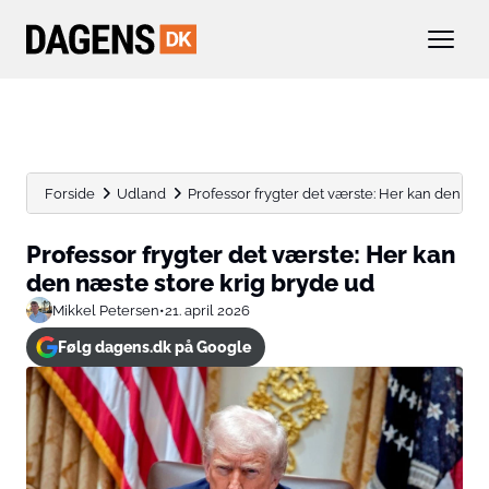
Forside
Udland
Professor frygter det værste: Her kan den næste
Professor frygter det værste: Her kan
den næste store krig bryde ud
Mikkel Petersen
•
21. april 2026
Følg dagens.dk på Google