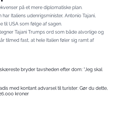
sekvenser på et mere diplomatiske plan.
n
har Italiens udenrigsminister, Antonio Tajani,
se til USA som følge af sagen.
etegner Tajani Trumps ord som både alvorlige og
tilmed fast, at hele Italien føler sig ramt af
skæreste bryder tavsheden efter dom: “Jeg skal
dis med kontant advarsel til turister: Gør du dette,
 26.000 kroner