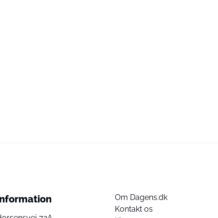
Om Dagens.dk
Information
Kontakt os
Horsensvej 72A