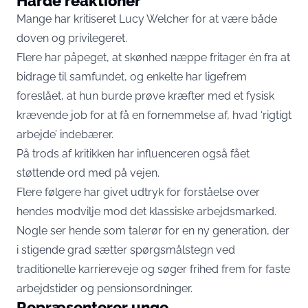
Hårde reaktioner
Mange har kritiseret Lucy Welcher for at være både
doven og privilegeret.
Flere har påpeget, at skønhed næppe fritager én fra at
bidrage til samfundet, og enkelte har ligefrem
foreslået, at hun burde prøve kræfter med et fysisk
krævende job for at få en fornemmelse af, hvad ‘rigtigt
arbejde’ indebærer.
På trods af kritikken har influenceren også fået
støttende ord med på vejen.
Flere følgere har givet udtryk for forståelse over
hendes modvilje mod det klassiske arbejdsmarked.
Nogle ser hende som talerør for en ny generation, der
i stigende grad sætter spørgsmålstegn ved
traditionelle karriereveje og søger frihed frem for faste
arbejdstider og pensionsordninger.
Repræsenterer unge