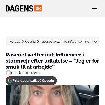
Forside
Udland
Raseriet vælter ind: Influencer i stormvejr efter
Raseriet vælter ind: Influencer i
stormvejr efter udtalelse – “Jeg er for
smuk til at arbejde”
Henrik R
•
30. juli 2025
Følg dagens.dk på Google