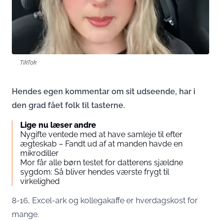
TikTok
Hendes egen kommentar om sit udseende, har i
den grad fået folk til tasterne.
Lige nu læser andre
Nygifte ventede med at have samleje til efter
ægteskab – Fandt ud af at manden havde en
mikrodiller
Mor får alle børn testet for datterens sjældne
sygdom: Så bliver hendes værste frygt til
virkelighed
8-16, Excel-ark og kollegakaffe er hverdagskost for
mange.