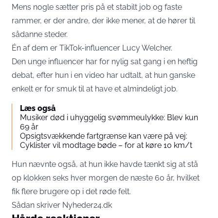
Mens nogle sætter pris på et stabilt job og faste
rammer, er der andre, der ikke mener, at de hører til
sådanne steder.
Én af dem er TikTok-influencer Lucy Welcher.
Den unge influencer har for nylig sat gang i en heftig
debat, efter hun i en video har udtalt, at hun ganske
enkelt er for smuk til at have et almindeligt job.
Læs også
Musiker død i uhyggelig svømmeulykke: Blev kun
69 år
Opsigtsvækkende fartgrænse kan være på vej:
Cyklister vil modtage bøde – for at køre 10 km/t
Hun nævnte også, at hun ikke havde tænkt sig at stå
op klokken seks hver morgen de næste 60 år, hvilket
fik flere brugere op i det røde felt.
Sådan skriver
Nyheder24.dk