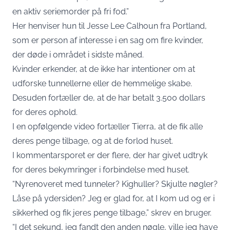
en aktiv seriemorder på fri fod.”
Her henviser hun til Jesse Lee Calhoun fra Portland,
som er person af interesse i en sag om fire kvinder,
der døde i området i sidste måned.
Kvinder erkender, at de ikke har intentioner om at
udforske tunnellerne eller de hemmelige skabe.
Desuden fortæller de, at de har betalt 3.500 dollars
for deres ophold.
I en opfølgende video fortæller Tierra, at de fik alle
deres penge tilbage, og at de forlod huset.
I kommentarsporet er der flere, der har givet udtryk
for deres bekymringer i forbindelse med huset.
“Nyrenoveret med tunneler? Kighuller? Skjulte nøgler?
Låse på ydersiden? Jeg er glad for, at I kom ud og er i
sikkerhed og fik jeres penge tilbage,” skrev en bruger.
“I det sekund, jeg fandt den anden nøgle, ville jeg have