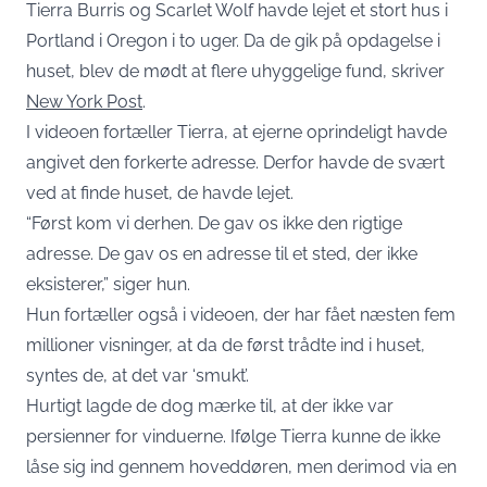
Tierra Burris og Scarlet Wolf havde lejet et stort hus i
Portland i Oregon i to uger. Da de gik på opdagelse i
huset, blev de mødt at flere uhyggelige fund, skriver
New York Post
.
I videoen fortæller Tierra, at ejerne oprindeligt havde
angivet den forkerte adresse. Derfor havde de svært
ved at finde huset, de havde lejet.
“Først kom vi derhen. De gav os ikke den rigtige
adresse. De gav os en adresse til et sted, der ikke
eksisterer,” siger hun.
Hun fortæller også i videoen, der har fået næsten fem
millioner visninger, at da de først trådte ind i huset,
syntes de, at det var ‘smukt’.
Hurtigt lagde de dog mærke til, at der ikke var
persienner for vinduerne. Ifølge Tierra kunne de ikke
låse sig ind gennem hoveddøren, men derimod via en