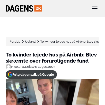
Forside
Udland
To kvinder lejede hus på Airbnb: Blev skræmte
To kvinder lejede hus på Airbnb: Blev
skræmte over foruroligende fund
Nicolai Busekist
•
8. august 2023
Følg dagens.dk på Google