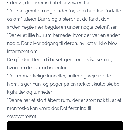
sidedør, der fører ind til et soveværelse.
“Der var gemt en nøgle udenfor, som hun ikke fortalte
os om” tilføjer Burris og afslører, at de fandt den
anden nøgle nær bagdøren under nogle betonfliser.
“Der er et lille hulrum hernede, hvor der var en anden
nøgle. Der giver adgang til døren, hvilket vi ikke blev
informeret om.”
De går derefter ind i huset igen, for at vise seerne,
hvordan det ser ud indenfor.
“Der er mærkelige tunneller, huller og veje i dette
hjem,” siger hun, og peger på en række skjulte skabe,
kighuller og tunneller.
“Denne har et stort åbent rum, der er stort nok til, at et
menneske kan være der. Det fører ind til
soveværelset.”
Display