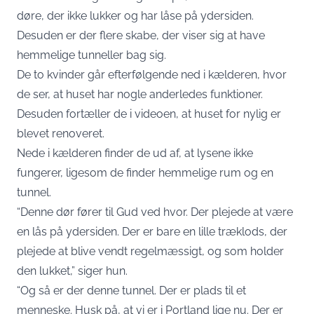
døre, der ikke lukker og har låse på ydersiden.
Desuden er der flere skabe, der viser sig at have
hemmelige tunneller bag sig.
De to kvinder går efterfølgende ned i kælderen, hvor
de ser, at huset har nogle anderledes funktioner.
Desuden fortæller de i videoen, at huset for nylig er
blevet renoveret.
Nede i kælderen finder de ud af, at lysene ikke
fungerer, ligesom de finder hemmelige rum og en
tunnel.
“Denne dør fører til Gud ved hvor. Der plejede at være
en lås på ydersiden. Der er bare en lille træklods, der
plejede at blive vendt regelmæssigt, og som holder
den lukket,” siger hun.
“Og så er der denne tunnel. Der er plads til et
menneske. Husk på, at vi er i Portland lige nu. Der er