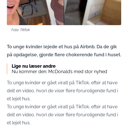
Foto: TikTok
To unge kvinder lejede et hus på Airbnb. Da de gik
på opdagelse, gjorde flere chokerende fund i huset.
Lige nu læser andre
Nu kommer den: McDonald’s med stor nyhed
To unge kvinder er gået viralt på TikTok, efter at have
delt en video, hvori de viser flere foruroligende fund i
et lejet hus.
To unge kvinder er gået viralt på TikTok, efter at have
delt en video, hvori de viser flere foruroligende fund i
et lejet hus.