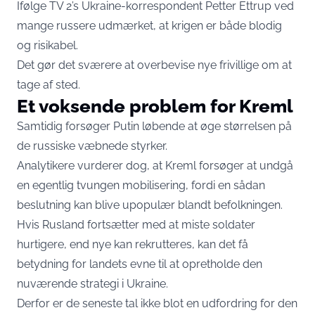
Ifølge TV 2’s Ukraine-korrespondent Petter Ettrup ved
mange russere udmærket, at krigen er både blodig
og risikabel.
Det gør det sværere at overbevise nye frivillige om at
tage af sted.
Et voksende problem for Kreml
Samtidig forsøger Putin løbende at øge størrelsen på
de russiske væbnede styrker.
Analytikere vurderer dog, at Kreml forsøger at undgå
en egentlig tvungen mobilisering, fordi en sådan
beslutning kan blive upopulær blandt befolkningen.
Hvis Rusland fortsætter med at miste soldater
hurtigere, end nye kan rekrutteres, kan det få
betydning for landets evne til at opretholde den
nuværende strategi i Ukraine.
Derfor er de seneste tal ikke blot en udfordring for den