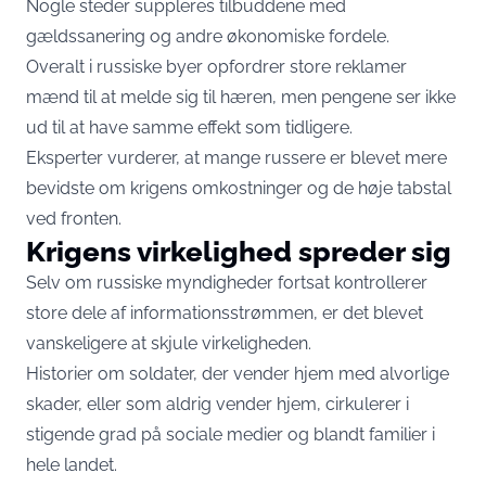
Nogle steder suppleres tilbuddene med
gældssanering og andre økonomiske fordele.
Overalt i russiske byer opfordrer store reklamer
mænd til at melde sig til hæren, men pengene ser ikke
ud til at have samme effekt som tidligere.
Eksperter vurderer, at mange russere er blevet mere
bevidste om krigens omkostninger og de høje tabstal
ved fronten.
Krigens virkelighed spreder sig
Selv om russiske myndigheder fortsat kontrollerer
store dele af informationsstrømmen, er det blevet
vanskeligere at skjule virkeligheden.
Historier om soldater, der vender hjem med alvorlige
skader, eller som aldrig vender hjem, cirkulerer i
stigende grad på sociale medier og blandt familier i
hele landet.