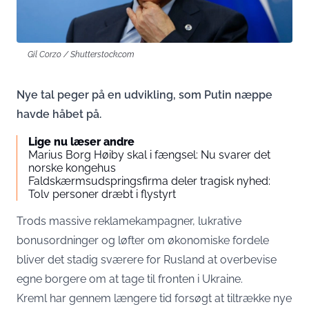
Gil Corzo / Shutterstock.com
Nye tal peger på en udvikling, som Putin næppe
havde håbet på.
Lige nu læser andre
Marius Borg Høiby skal i fængsel: Nu svarer det
norske kongehus
Faldskærmsudspringsfirma deler tragisk nyhed:
Tolv personer dræbt i flystyrt
Trods massive reklamekampagner, lukrative
bonusordninger og løfter om økonomiske fordele
bliver det stadig sværere for Rusland at overbevise
egne borgere om at tage til fronten i Ukraine.
Kreml har gennem længere tid forsøgt at tiltrække nye