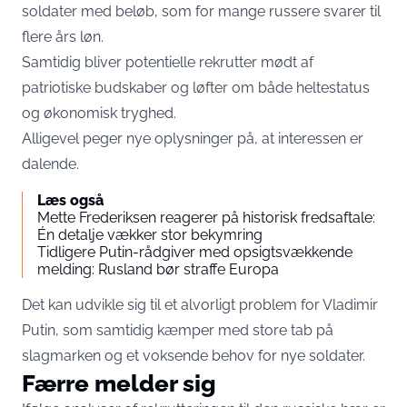
soldater med beløb, som for mange russere svarer til
flere års løn.
Samtidig bliver potentielle rekrutter mødt af
patriotiske budskaber og løfter om både heltestatus
og økonomisk tryghed.
Alligevel peger nye oplysninger på, at interessen er
dalende.
Læs også
Mette Frederiksen reagerer på historisk fredsaftale:
Én detalje vækker stor bekymring
Tidligere Putin-rådgiver med opsigtsvækkende
melding: Rusland bør straffe Europa
Det kan udvikle sig til et alvorligt problem for Vladimir
Putin, som samtidig kæmper med store tab på
slagmarken og et voksende behov for nye soldater.
Færre melder sig