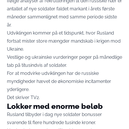
Ifølge analyser af rekrutteringen til den russiske hær er
antallet af nye soldater faldet markant i årets første
måneder sammenlignet med samme periode sidste
år.
Udviklingen kommer på et tidspunkt, hvor Rusland
fortsat mister store mængder mandskab i krigen mod
Ukraine.
Vestlige og ukrainske vurderinger peger på månedlige
tab på titusindvis af soldater.
For at modvirke udviklingen har de russiske
myndigheder hævet de økonomiske incitamenter
yderligere.
Det skriver
TV2
.
Lokker med enorme beløb
Rusland tilbyder i dag nye soldater bonusser
svarende til flere hundrede tusinde kroner.