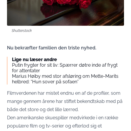
Shutterstock
Nu bekræfter familien den triste nyhed.
Lige nu læser andre
Putin frygter for sit liv: Spærrer døtre inde af frygt
for attentater
Marius Høiby med stor afsløring om Mette-Marits
helbred: “Hun sover på sofaen”
Filmverdenen har mistet endnu en af de profiler, som
mange gennem årene har stiftet bekendtskab med på
både det store og det lille lærred.
Den amerikanske skuespiller medvirkede i en række
populære film og tv-serier og efterlod sig et