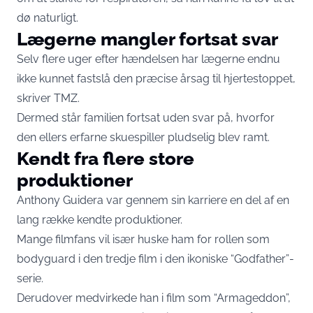
dø naturligt.
Lægerne mangler fortsat svar
Selv flere uger efter hændelsen har lægerne endnu
ikke kunnet fastslå den præcise årsag til hjertestoppet,
skriver
TMZ
.
Dermed står familien fortsat uden svar på, hvorfor
den ellers erfarne skuespiller pludselig blev ramt.
Kendt fra flere store
produktioner
Anthony Guidera var gennem sin karriere en del af en
lang række kendte produktioner.
Mange filmfans vil især huske ham for rollen som
bodyguard i den tredje film i den ikoniske “Godfather”-
serie.
Derudover medvirkede han i film som “Armageddon”,