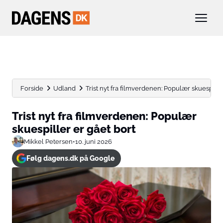
Forside
Udland
Trist nyt fra filmverdenen: Populær skuespille
Trist nyt fra filmverdenen: Populær
skuespiller er gået bort
Mikkel Petersen
•
10. juni 2026
Følg dagens.dk på Google