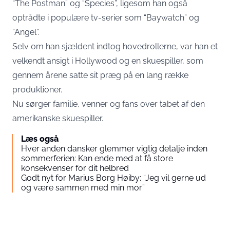
“The Postman” og “Species”, ligesom han også
optrådte i populære tv-serier som “Baywatch” og
“Angel”.
Selv om han sjældent indtog hovedrollerne, var han et
velkendt ansigt i Hollywood og en skuespiller, som
gennem årene satte sit præg på en lang række
produktioner.
Nu sørger familie, venner og fans over tabet af den
amerikanske skuespiller.
Læs også
Hver anden dansker glemmer vigtig detalje inden
sommerferien: Kan ende med at få store
konsekvenser for dit helbred
Godt nyt for Marius Borg Høiby: “Jeg vil gerne ud
og være sammen med min mor”