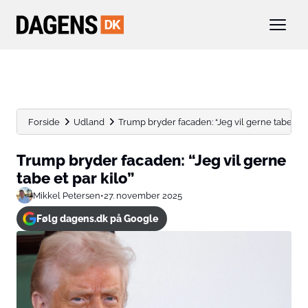
Forside
Udland
Trump bryder facaden: “Jeg vil gerne tabe et p
Trump bryder facaden: “Jeg vil gerne
tabe et par kilo”
Mikkel Petersen
•
27. november 2025
Følg dagens.dk på Google