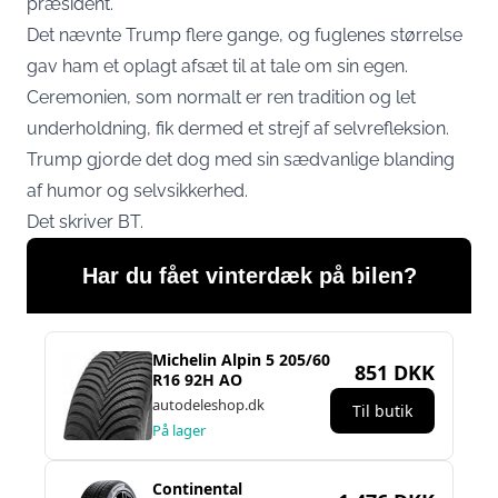
præsident.
Det nævnte Trump flere gange, og fuglenes størrelse
gav ham et oplagt afsæt til at tale om sin egen.
Ceremonien, som normalt er ren tradition og let
underholdning, fik dermed et strejf af selvrefleksion.
Trump gjorde det dog med sin sædvanlige blanding
af humor og selvsikkerhed.
Det skriver
BT
.