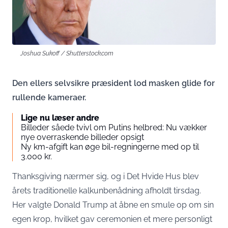
Joshua Sukoff / Shutterstock.com
Den ellers selvsikre præsident lod masken glide for
rullende kameraer.
Lige nu læser andre
Billeder såede tvivl om Putins helbred: Nu vækker
nye overraskende billeder opsigt
Ny km-afgift kan øge bil-regningerne med op til
3.000 kr.
Thanksgiving nærmer sig, og i Det Hvide Hus blev
årets traditionelle kalkunbenådning afholdt tirsdag.
Her valgte Donald Trump at åbne en smule op om sin
egen krop, hvilket gav ceremonien et mere personligt