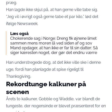
præg.
Han lagde ikke skjul på, at han gerne ville tabe sig.
“Jeg vil i øvrigt også gerne tabe et par kilo,” lød det
ifølge Newsweek.
Læs også
Chokerende sag i Norge: Dreng fik øjnene limet
sammen mens moren lå ved siden af og sov
Mand opdager, at han ikke er far til sin datter: Så
siger kæresten noget, der gør det endnu værre
Han understregede dog, at det ikke ville ske i denne
uge, fordi han planlagde at spise rigeligt til
Thanksgiving.
Rekordtunge kalkuner på
scenen
Årets to kalkuner, Gobble og Waddle, var blandt de
tungeste, der nogensinde er blevet præsenteret for en