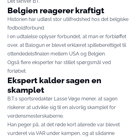
Det skriver
BT
.
Belgien reagerer kraftigt
Historien har udløst stor utilfredshed hos det belgiske
fodboldforbund.
I en udtalelse oplyser forbundet, at man er forbløffet
over, at Balogun er blevet erklæret spilleberettiget til
ottendedelsfinalen mellem USA og Belgien.
Også flere eksperter har stillet spørgsmål ved
forløbet.
Ekspert kalder sagen en
skamplet
B.T.s sportsredaktør Lasse Vøge mener, at sagen
risikerer at udvikle sig til en alvorlig skamplet for
verdensmesterskaberne.
Han peger på, at det røde kort allerede var blevet
vurderet via VAR under kampen, og at sådanne