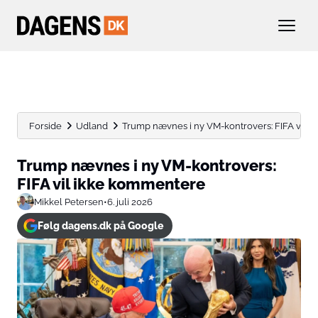
Forside
Udland
Trump nævnes i ny VM-kontrovers: FIFA vil 
Trump nævnes i ny VM-kontrovers:
FIFA vil ikke kommentere
Mikkel Petersen
•
6. juli 2026
Følg dagens.dk på Google