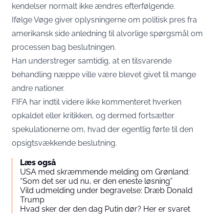
kendelser normalt ikke ændres efterfølgende.
Ifølge Vøge giver oplysningerne om politisk pres fra
amerikansk side anledning til alvorlige spørgsmål om
processen bag beslutningen.
Han understreger samtidig, at en tilsvarende
behandling næppe ville være blevet givet til mange
andre nationer.
FIFA har indtil videre ikke kommenteret hverken
opkaldet eller kritikken, og dermed fortsætter
spekulationerne om, hvad der egentlig førte til den
opsigtsvækkende beslutning.
Læs også
USA med skræmmende melding om Grønland:
“Som det ser ud nu, er den eneste løsning”
Vild udmelding under begravelse: Dræb Donald
Trump
Hvad sker der den dag Putin dør? Her er svaret