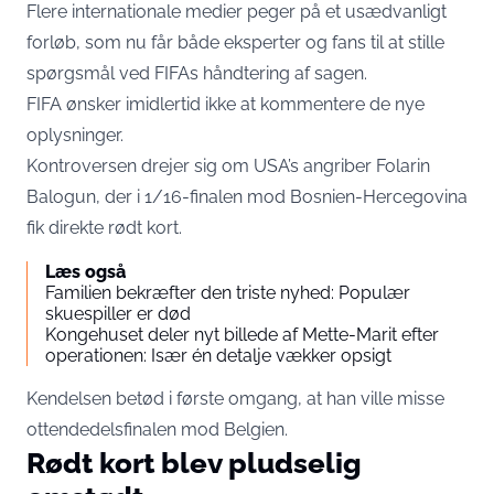
Flere internationale medier peger på et usædvanligt
forløb, som nu får både eksperter og fans til at stille
spørgsmål ved FIFAs håndtering af sagen.
FIFA ønsker imidlertid ikke at kommentere de nye
oplysninger.
Kontroversen drejer sig om USA’s angriber Folarin
Balogun, der i 1/16-finalen mod Bosnien-Hercegovina
fik direkte rødt kort.
Læs også
Familien bekræfter den triste nyhed: Populær
skuespiller er død
Kongehuset deler nyt billede af Mette-Marit efter
operationen: Især én detalje vækker opsigt
Kendelsen betød i første omgang, at han ville misse
ottendedelsfinalen mod Belgien.
Rødt kort blev pludselig