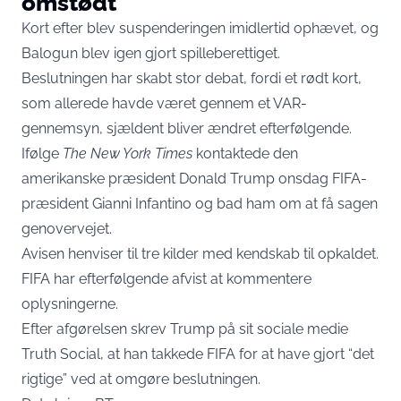
omstødt
Kort efter blev suspenderingen imidlertid ophævet, og
Balogun blev igen gjort spilleberettiget.
Beslutningen har skabt stor debat, fordi et rødt kort,
som allerede havde været gennem et VAR-
gennemsyn, sjældent bliver ændret efterfølgende.
Ifølge
The New York Times
kontaktede den
amerikanske præsident Donald Trump onsdag FIFA-
præsident Gianni Infantino og bad ham om at få sagen
genovervejet.
Avisen henviser til tre kilder med kendskab til opkaldet.
FIFA har efterfølgende afvist at kommentere
oplysningerne.
Efter afgørelsen skrev Trump på sit sociale medie
Truth Social, at han takkede FIFA for at have gjort “det
rigtige” ved at omgøre beslutningen.