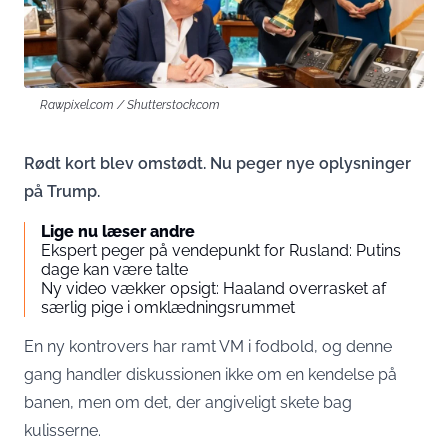
Rawpixel.com / Shutterstock.com
Rødt kort blev omstødt. Nu peger nye oplysninger
på Trump.
Lige nu læser andre
Ekspert peger på vendepunkt for Rusland: Putins
dage kan være talte
Ny video vækker opsigt: Haaland overrasket af
særlig pige i omklædningsrummet
En ny kontrovers har ramt VM i fodbold, og denne
gang handler diskussionen ikke om en kendelse på
banen, men om det, der angiveligt skete bag
kulisserne.