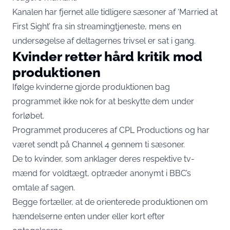
Kanalen har fjernet alle tidligere sæsoner af ‘Married at
First Sight’ fra sin streamingtjeneste, mens en
undersøgelse af deltagernes trivsel er sat i gang.
Kvinder retter hård kritik mod
produktionen
Ifølge kvinderne gjorde produktionen bag
programmet ikke nok for at beskytte dem under
forløbet.
Programmet produceres af CPL Productions og har
været sendt på Channel 4 gennem ti sæsoner.
De to kvinder, som anklager deres respektive tv-
mænd for voldtægt, optræder anonymt i BBC’s
omtale af sagen.
Begge fortæller, at de orienterede produktionen om
hændelserne enten under eller kort efter