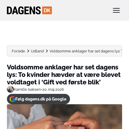
Forside
Udland
Voldsomme anklager har set dagens lys: To kv
Voldsomme anklager har set dagens
lys: To kvinder hævder at være blevet
voldtaget i ‘Gift ved første blik’
Kamille Isaksen
•
20. maj 2026
Følg dagens.dk på Google