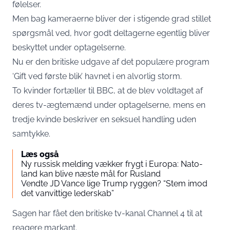
følelser.
Men bag kameraerne bliver der i stigende grad stillet
spørgsmål ved, hvor godt deltagerne egentlig bliver
beskyttet under optagelserne.
Nu er den britiske udgave af det populære program
‘Gift ved første blik’ havnet i en alvorlig storm.
To kvinder fortæller til
BBC
, at de blev voldtaget af
deres tv-ægtemænd under optagelserne, mens en
tredje kvinde beskriver en seksuel handling uden
samtykke.
Læs også
Ny russisk melding vækker frygt i Europa: Nato-
land kan blive næste mål for Rusland
Vendte JD Vance lige Trump ryggen? “Stem imod
det vanvittige lederskab”
Sagen har fået den britiske tv-kanal Channel 4 til at
reagere markant.