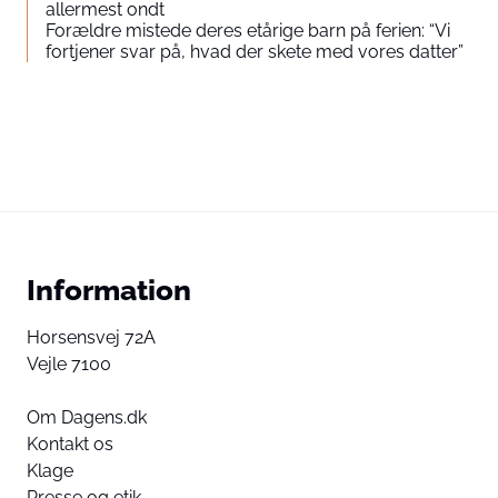
allermest ondt
Forældre mistede deres etårige barn på ferien: “Vi
fortjener svar på, hvad der skete med vores datter”
Information
Horsensvej 72A
Vejle 7100
Om Dagens.dk
Kontakt os
Klage
Presse og etik