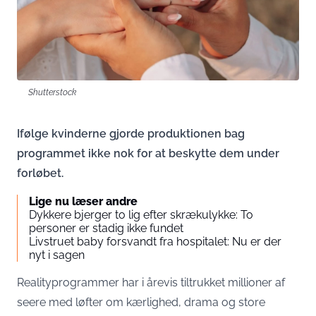
Shutterstock
Ifølge kvinderne gjorde produktionen bag
programmet ikke nok for at beskytte dem under
forløbet.
Lige nu læser andre
Dykkere bjerger to lig efter skrækulykke: To
personer er stadig ikke fundet
Livstruet baby forsvandt fra hospitalet: Nu er der
nyt i sagen
Realityprogrammer har i årevis tiltrukket millioner af
seere med løfter om kærlighed, drama og store