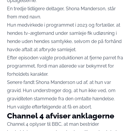
optagelserne.
En tredje tidligere deltager, Shona Manderson, står
frem med navn.
Hun medvirkede i programmet i 2023 og fortæller, at
hendes tv-ægtemand under samleje fik udløsning i
hende uden hendes samtykke, selvom de på forhånd
havde aftalt at afbryde samlejet.
Efter episoden valgte produktionen at fjerne parret fra
programmet, fordi man allerede var bekymret for
forholdets karakter.
Senere fandt Shona Manderson ud af, at hun var
gravid. Hun understreger dog, at hun ikke ved, om
graviditeten stammede fra den omtalte hændelse.
Hun valgte efterfølgende at få en abort.
Channel 4 afviser anklagerne
Channel 4 oplyser til BBC, at man bestrider