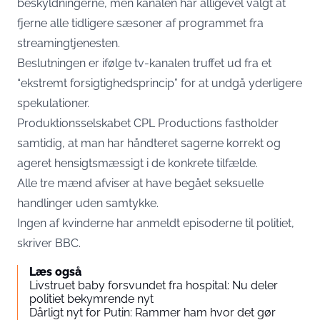
beskyldningerne, men kanalen har alligevel valgt at
fjerne alle tidligere sæsoner af programmet fra
streamingtjenesten.
Beslutningen er ifølge tv-kanalen truffet ud fra et
“ekstremt forsigtighedsprincip” for at undgå yderligere
spekulationer.
Produktionsselskabet CPL Productions fastholder
samtidig, at man har håndteret sagerne korrekt og
ageret hensigtsmæssigt i de konkrete tilfælde.
Alle tre mænd afviser at have begået seksuelle
handlinger uden samtykke.
Ingen af kvinderne har anmeldt episoderne til politiet,
skriver BBC.
Læs også
Livstruet baby forsvundet fra hospital: Nu deler
politiet bekymrende nyt
Dårligt nyt for Putin: Rammer ham hvor det gør