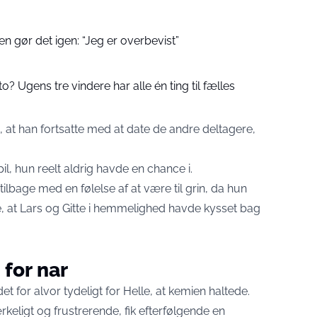
n gør det igen: “Jeg er overbevist”
to? Ugens tre vindere har alle én ting til fælles
 han fortsatte med at date de andre deltagere,
pil, hun reelt aldrig havde en chance i.
ilbage med en følelse af at være til grin, da hun
at Lars og Gitte i hemmelighed havde kysset bag
 for nar
t for alvor tydeligt for Helle, at kemien haltede.
ligt og frustrerende, fik efterfølgende en