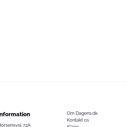
Om Dagens.dk
Information
Kontakt os
Horsensvej 72A
Klage