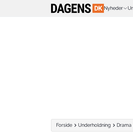
Nyheder
Un
Forside
Underholdning
Drama b