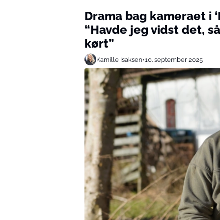
Drama bag kameraet i 
“Havde jeg vidst det, s
kørt”
Kamille Isaksen
•
10. september 2025