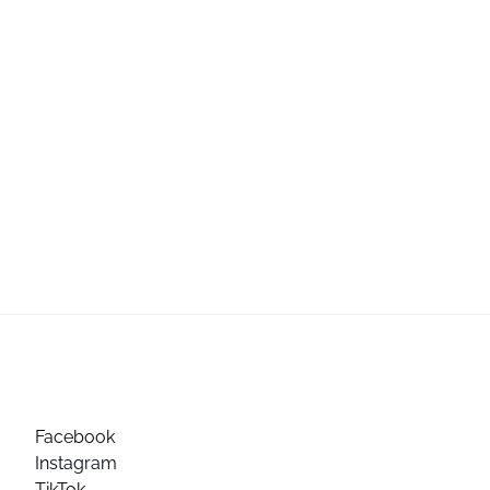
Facebook
Instagram
TikTok