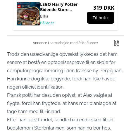
Trods den usædvanlige opvækst lykkedes det ham
senere at bestå en optagelsesprøve til en skole for
computerprogrammering i den franske by Perpignan.
Han kunne dog ikke begynde, fordi han ikke havde
nogen officiel identifikation.
Fransk politi har desuden oplyst, at Alex valgte at
flygte, fordi han frygtede, at hans mor planlagde at
tage ham med til Finland.
Efter han blev fundet, sendte han en besked til sin
bedstemor i Storbritannien, som han nu bor hos.