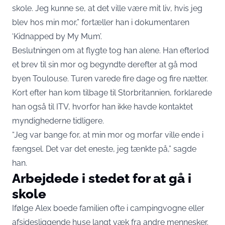
skole. Jeg kunne se, at det ville være mit liv, hvis jeg
blev hos min mor,” fortæller han i dokumentaren
‘Kidnapped by My Mum’.
Beslutningen om at flygte tog han alene. Han efterlod
et brev til sin mor og begyndte derefter at gå mod
byen Toulouse. Turen varede fire dage og fire nætter.
Kort efter han kom tilbage til Storbritannien, forklarede
han også til ITV, hvorfor han ikke havde kontaktet
myndighederne tidligere.
“Jeg var bange for, at min mor og morfar ville ende i
fængsel. Det var det eneste, jeg tænkte på,” sagde
han.
Arbejdede i stedet for at gå i
skole
Ifølge Alex boede familien ofte i campingvogne eller
afsidesliggende huse langt væk fra andre mennesker.