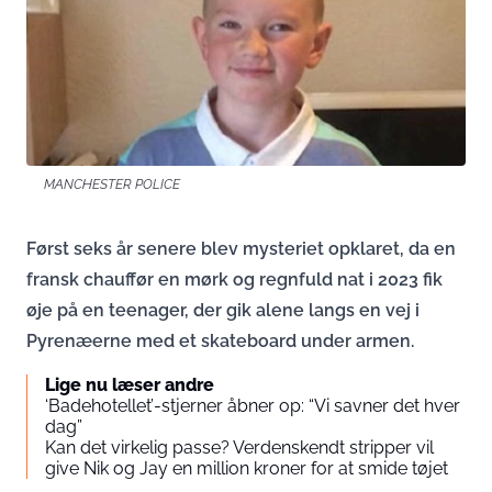
MANCHESTER POLICE
Først seks år senere blev mysteriet opklaret, da en
fransk chauffør en mørk og regnfuld nat i 2023 fik
øje på en teenager, der gik alene langs en vej i
Pyrenæerne med et skateboard under armen.
Lige nu læser andre
‘Badehotellet’-stjerner åbner op: “Vi savner det hver
dag”
Kan det virkelig passe? Verdenskendt stripper vil
give Nik og Jay en million kroner for at smide tøjet