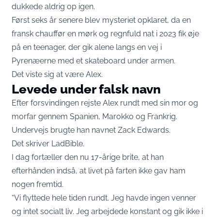
dukkede aldrig op igen.
Først seks år senere blev mysteriet opklaret, da en
fransk chauffør en mørk og regnfuld nat i 2023 fik øje
på en teenager, der gik alene langs en vej i
Pyrenæerne med et skateboard under armen.
Det viste sig at være Alex.
Levede under falsk navn
Efter forsvindingen rejste Alex rundt med sin mor og
morfar gennem Spanien, Marokko og Frankrig.
Undervejs brugte han navnet Zack Edwards.
Det skriver LadBible.
I dag fortæller den nu 17-årige brite, at han
efterhånden indså, at livet på farten ikke gav ham
nogen fremtid.
“Vi flyttede hele tiden rundt. Jeg havde ingen venner
og intet socialt liv. Jeg arbejdede konstant og gik ikke i