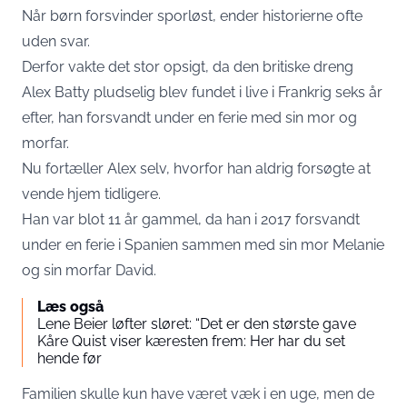
Når børn forsvinder sporløst, ender historierne ofte
uden svar.
Derfor vakte det stor opsigt, da den britiske dreng
Alex Batty pludselig blev fundet i live i Frankrig seks år
efter, han forsvandt under en ferie med sin mor og
morfar.
Nu fortæller Alex selv, hvorfor han aldrig forsøgte at
vende hjem tidligere.
Han var blot 11 år gammel, da han i 2017 forsvandt
under en ferie i Spanien sammen med sin mor Melanie
og sin morfar David.
Læs også
Lene Beier løfter sløret: “Det er den største gave
Kåre Quist viser kæresten frem: Her har du set
hende før
Familien skulle kun have været væk i en uge, men de