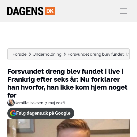
Forside
Underholdning
Forsvundet dreng blev fundet i live i F
Forsvundet dreng blev fundet i live i
Frankrig efter seks år: Nu forklarer
han hvorfor, han ikke kom hjem noget
før
Kamille Isaksen
•
7. maj 2026
Følg dagens.dk på Google