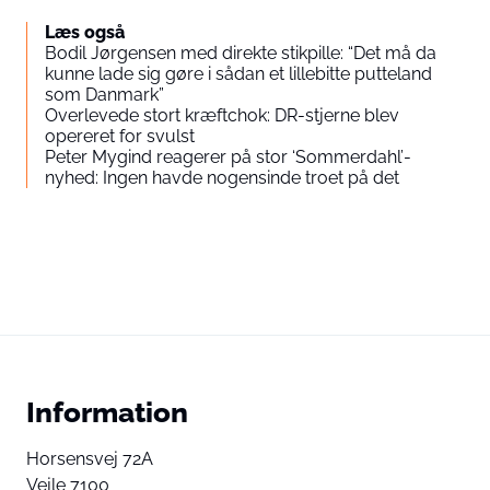
Læs også
Bodil Jørgensen med direkte stikpille: “Det må da
kunne lade sig gøre i sådan et lillebitte putteland
som Danmark”
Overlevede stort kræftchok: DR-stjerne blev
opereret for svulst
Peter Mygind reagerer på stor ‘Sommerdahl’-
nyhed: Ingen havde nogensinde troet på det
Information
Horsensvej 72A
Vejle 7100