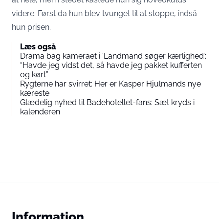
videre. Først da hun blev tvunget til at stoppe, indså
hun prisen.
Læs også
Drama bag kameraet i ‘Landmand søger kærlighed’:
“Havde jeg vidst det, så havde jeg pakket kufferten
og kørt”
Rygterne har svirret: Her er Kasper Hjulmands nye
kæreste
Glædelig nyhed til Badehotellet-fans: Sæt kryds i
kalenderen
Information