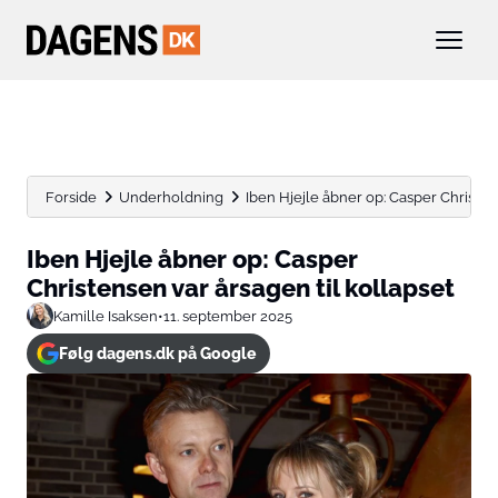
Forside
Underholdning
Iben Hjejle åbner op: Casper Christen
Iben Hjejle åbner op: Casper
Christensen var årsagen til kollapset
Kamille Isaksen
•
11. september 2025
Følg dagens.dk på Google