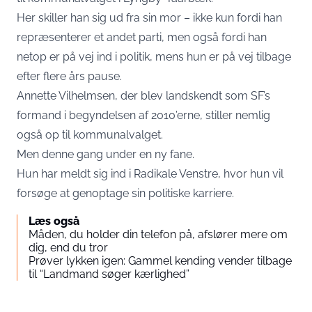
Her skiller han sig ud fra sin mor – ikke kun fordi han
repræsenterer et andet parti, men også fordi han
netop er på vej ind i politik, mens hun er på vej tilbage
efter flere års pause.
Annette Vilhelmsen, der blev landskendt som SF’s
formand i begyndelsen af 2010’erne, stiller nemlig
også op til kommunalvalget.
Men denne gang under en ny fane.
Hun har meldt sig ind i Radikale Venstre, hvor hun vil
forsøge at genoptage sin politiske karriere.
Læs også
Måden, du holder din telefon på, afslører mere om
dig, end du tror
Prøver lykken igen: Gammel kending vender tilbage
til “Landmand søger kærlighed”