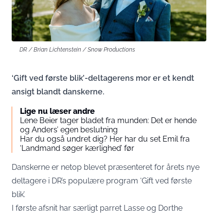
DR / Brian Lichtenstein / Snow Productions
‘Gift ved første blik’-deltagerens mor er et kendt
ansigt blandt danskerne.
Lige nu læser andre
Lene Beier tager bladet fra munden: Det er hende
og Anders’ egen beslutning
Har du også undret dig? Her har du set Emil fra
‘Landmand søger kærlighed’ før
Danskerne er netop blevet præsenteret for årets nye
deltagere i DR’s populære program ‘Gift ved første
blik’.
I første afsnit har særligt parret Lasse og Dorthe