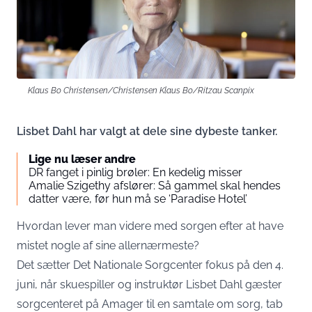
Klaus Bo Christensen/Christensen Klaus Bo/Ritzau Scanpix
Lisbet Dahl har valgt at dele sine dybeste tanker.
Lige nu læser andre
DR fanget i pinlig brøler: En kedelig misser
Amalie Szigethy afslører: Så gammel skal hendes
datter være, før hun må se ‘Paradise Hotel’
Hvordan lever man videre med sorgen efter at have
mistet nogle af sine allernærmeste?
Det sætter Det Nationale Sorgcenter fokus på den 4.
juni, når skuespiller og instruktør Lisbet Dahl gæster
sorgcenteret på Amager til en samtale om sorg, tab