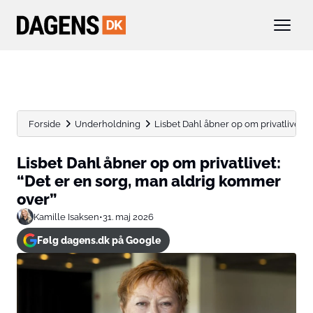
Forside
Underholdning
Lisbet Dahl åbner op om privatlivet: “De
Lisbet Dahl åbner op om privatlivet:
“Det er en sorg, man aldrig kommer
over”
Kamille Isaksen
•
31. maj 2026
Følg dagens.dk på Google