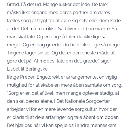
Græd. Få det ud. Mange lukker det inde. De taler
måske ikke engang med deres partner om deres
fælles sorg af frygt for at gøre sig selv eller dem kede
af det. Det må man ikke. Så bliver det bare værre. Så
man skal tale. Og en dag så taler du ikke lige så
meget. Og en dag græder du heller ikke lige så meget.
Tingene tager sin tid. Og det er den eneste måde at
gøre det på. At mødes, tale om det, græde,” siger
Lisbet til Berlingske.
Ifølge Preben Engelbrekt er arrangementet en vigtig
mulighed for at skabe en mere åben samtale om sorg.
“Sorg er en del af livet, men mange oplever stadig, at
den skal bæres alene. I Det Nationale Sorgcenter
arbejder vi for en mere levende sorgkultur, hvor der
er plads til at dele erfaringer og tale åbent om døden.
Det hjælper, når vi kan spejle os i andre menneskers