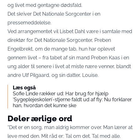
og livet med gentagne dødsfald.
Det skriver Det Nationale Sorgcenter i en
pressemeddelelse
.
Ved arrangementet vil Lisbet Dahl være i samtale med
direktør for Det Nationale Sorgcenter, Preben
Engelbrekt, om de mange tab, hun har oplevet
gennem livet – fra tabet af sin mand Preben Kaas i en
ung alder til senere i livet at miste nære venner, blandt
andre Ulf Pilgaard, og sin datter, Louise.
Læs også
Sofie Linde rækker ud: Har brug for hjælp
‘Sygeplejeskolen’-stjerne faldt ud af fly: Nu forklarer
han, hvordan det kunne ske
Deler ærlige ord
“Det er en sorg, man aldrig kommer over. Man lærer at
leve med den. Mit råd er: Tal om det. Tal med alle.