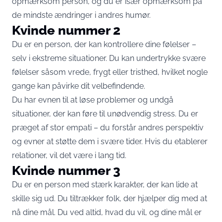
opmærksom person, og du er især opmærksom på
de mindste ændringer i andres humør.
Kvinde nummer 2
Du er en person, der kan kontrollere dine følelser –
selv i ekstreme situationer. Du kan undertrykke svære
følelser såsom vrede, frygt eller tristhed, hvilket nogle
gange kan påvirke dit velbefindende.
Du har evnen til at løse problemer og undgå
situationer, der kan føre til unødvendig stress. Du er
præget af stor empati – du forstår andres perspektiv
og evner at støtte dem i svære tider. Hvis du etablerer
relationer, vil det være i lang tid.
Kvinde nummer 3
Du er en person med stærk karakter, der kan lide at
skille sig ud. Du tiltrækker folk, der hjælper dig med at
nå dine mål. Du ved altid, hvad du vil, og dine mål er