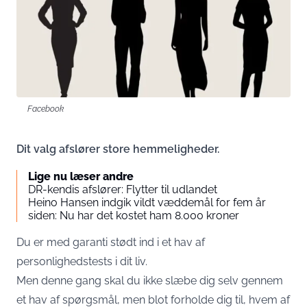
Facebook
Dit valg afslører store hemmeligheder.
Lige nu læser andre
DR-kendis afslører: Flytter til udlandet
Heino Hansen indgik vildt væddemål for fem år
siden: Nu har det kostet ham 8.000 kroner
Du er med garanti stødt ind i et hav af
personlighedstests i dit liv.
Men denne gang skal du ikke slæbe dig selv gennem
et hav af spørgsmål, men blot forholde dig til, hvem af