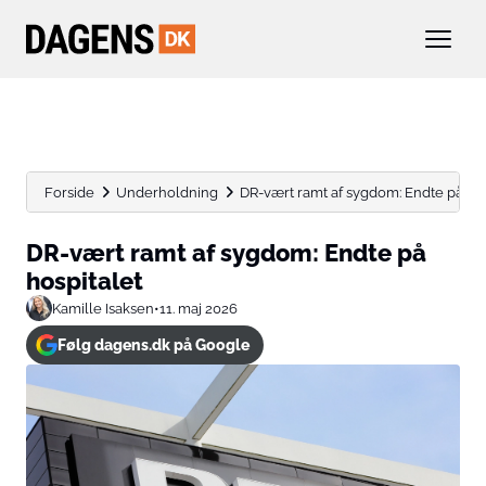
Forside
Underholdning
DR-vært ramt af sygdom: Endte på hos
DR-vært ramt af sygdom: Endte på
hospitalet
Kamille Isaksen
•
11. maj 2026
Følg dagens.dk på Google