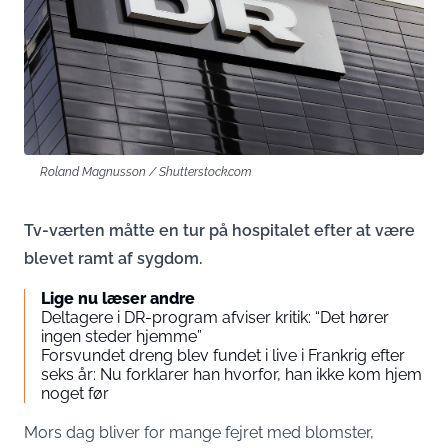
Roland Magnusson / Shutterstock.com
Tv-værten måtte en tur på hospitalet efter at være
blevet ramt af sygdom.
Lige nu læser andre
Deltagere i DR-program afviser kritik: “Det hører
ingen steder hjemme”
Forsvundet dreng blev fundet i live i Frankrig efter
seks år: Nu forklarer han hvorfor, han ikke kom hjem
noget før
Mors dag bliver for mange fejret med blomster,