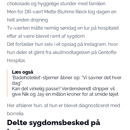
chokolade og hyggelige stunder med familien.
Men for DR-vært Mette Bluhme Rieck tog dagen en
helt anden drejning.
Tv-værten måtte nemlig søndag en tur på hospitalet
efter at være blevet ramt af sygdom.
Det fortæller hun selv i et opslag på Instagram, hvor
hun deler et glimt fra akutmodtagelsen på Gentofte
Hospital.
Læs også
‘Badehotellet’-stjerner åbner op: “Vi savner det hver
dag”
Kan det virkelig passe? Verdenskendt stripper vil
give Nik og Jay en million kroner for at smide tøjet
Her afslører hun, at hun er blevet diagnosticeret med
borrelia.
Delte sygdomsbesked på