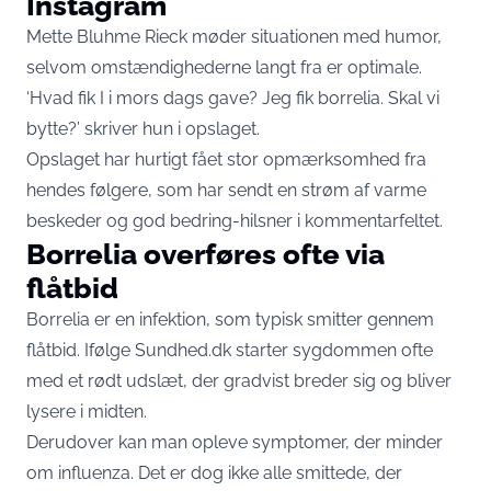
Instagram
Mette Bluhme Rieck møder situationen med humor,
selvom omstændighederne langt fra er optimale.
‘Hvad fik I i mors dags gave? Jeg fik borrelia. Skal vi
bytte?’ skriver hun i opslaget.
Opslaget har hurtigt fået stor opmærksomhed fra
hendes følgere, som har sendt en strøm af varme
beskeder og god bedring-hilsner i kommentarfeltet.
Borrelia overføres ofte via
flåtbid
Borrelia er en infektion, som typisk smitter gennem
flåtbid. Ifølge Sundhed.dk starter sygdommen ofte
med et rødt udslæt, der gradvist breder sig og bliver
lysere i midten.
Derudover kan man opleve symptomer, der minder
om influenza. Det er dog ikke alle smittede, der