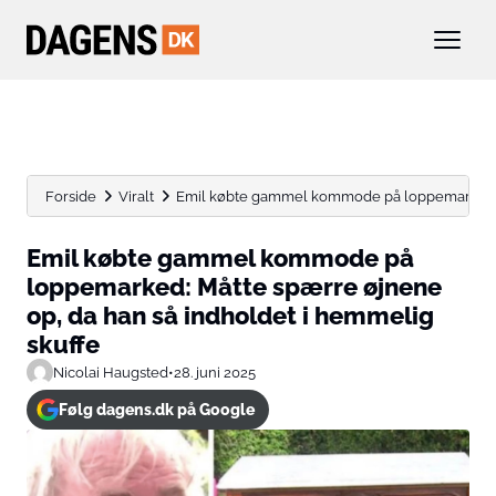
Forside
Viralt
Emil købte gammel kommode på loppemarked: M
Emil købte gammel kommode på
loppemarked: Måtte spærre øjnene
op, da han så indholdet i hemmelig
skuffe
Nicolai Haugsted
•
28. juni 2025
Følg dagens.dk på Google