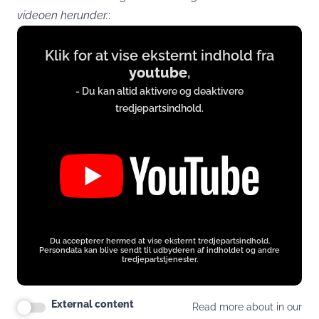
videoen herunder.
:
Display
Klik for at vise eksternt indhold fra
content
youtube
,
from
- Du kan altid aktivere og deaktivere
www.youtube.com
tredjepartsindhold.
Du accepterer hermed at vise eksternt tredjepartsindhold.
Persondata kan blive sendt til udbyderen af indholdet og andre
tredjepartstjenester.
External content
Read more about in our