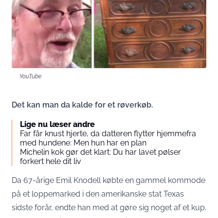
YouTube
Det kan man da kalde for et røverkøb.
Lige nu læser andre
Far får knust hjerte, da datteren flytter hjemmefra
med hundene: Men hun har en plan
Michelin kok gør det klart: Du har lavet pølser
forkert hele dit liv
Da 67-årige Emil Knodell købte en gammel kommode
på et loppemarked i den amerikanske stat Texas
sidste forår, endte han med at gøre sig noget af et kup.