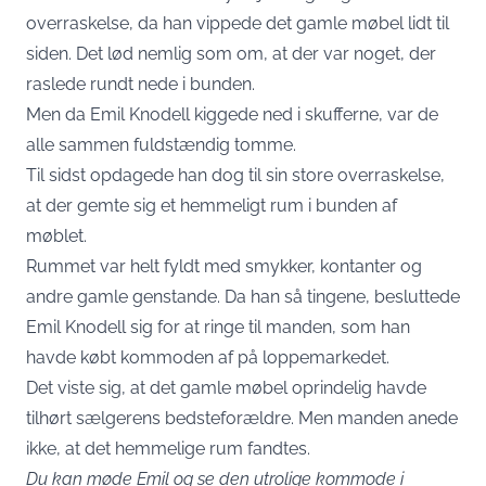
overraskelse, da han vippede det gamle møbel lidt til
siden. Det lød nemlig som om, at der var noget, der
raslede rundt nede i bunden.
Men da Emil Knodell kiggede ned i skufferne, var de
alle sammen fuldstændig tomme.
Til sidst opdagede han dog til sin store overraskelse,
at der gemte sig et hemmeligt rum i bunden af
møblet.
Rummet var helt fyldt med smykker, kontanter og
andre gamle genstande. Da han så tingene, besluttede
Emil Knodell sig for at ringe til manden, som han
havde købt kommoden af på loppemarkedet.
Det viste sig, at det gamle møbel oprindelig havde
tilhørt sælgerens bedsteforældre. Men manden anede
ikke, at det hemmelige rum fandtes.
Du kan møde Emil og se den utrolige kommode i