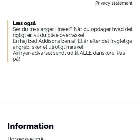
Privacy statement
Læs også
Ser du tre slanger i træet? Når du opdager hvad det
rigtigt er, vil du blive overrasket
En haj bed Addisons ben af: Et år efter det frygtelige
angreb, sker et utroligt mirakel
Airfryer-advarsel sendt ud til ALLE danskere: Pas
på!
Information
Horsensvej 72A