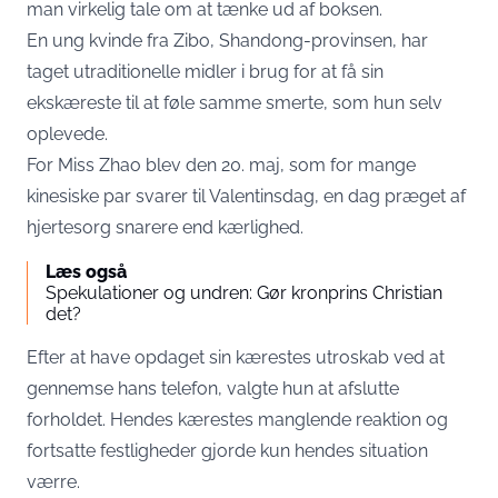
man virkelig tale om at tænke ud af boksen.
En ung kvinde fra Zibo, Shandong-provinsen, har
taget utraditionelle midler i brug for at få sin
ekskæreste til at føle samme smerte, som hun selv
oplevede.
For Miss Zhao blev den 20. maj, som for mange
kinesiske par svarer til Valentinsdag, en dag præget af
hjertesorg snarere end kærlighed.
Læs også
Spekulationer og undren: Gør kronprins Christian
det?
Efter at have opdaget sin kærestes utroskab ved at
gennemse hans telefon, valgte hun at afslutte
forholdet. Hendes kærestes manglende reaktion og
fortsatte festligheder gjorde kun hendes situation
værre.