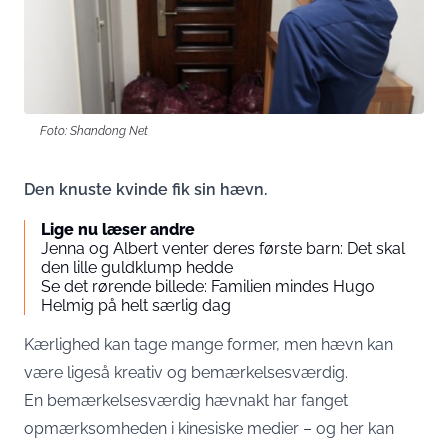
Foto: Shandong Net
Den knuste kvinde fik sin hævn.
Lige nu læser andre
Jenna og Albert venter deres første barn: Det skal
den lille guldklump hedde
Se det rørende billede: Familien mindes Hugo
Helmig på helt særlig dag
Kærlighed kan tage mange former, men hævn kan
være ligeså kreativ og bemærkelsesværdig.
En bemærkelsesværdig hævnakt har fanget
opmærksomheden i kinesiske medier – og her kan