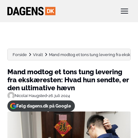
Forside
Viralt
Mand modtog et tons tung levering fra ekskæres
Mand modtog et tons tung levering
fra ekskæresten: Hvad hun sendte, er
den ultimative hævn
Nicolai Haugsted
•
26. juli 2024
Følg dagens.dk på Google