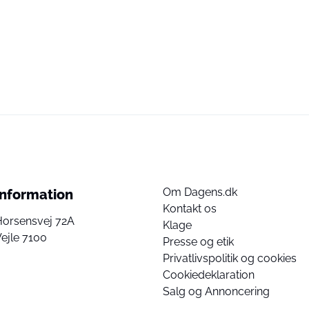
Om Dagens.dk
Information
Kontakt os
Horsensvej 72A
Klage
ejle 7100
Presse og etik
Privatlivspolitik og cookies
Cookiedeklaration
Salg og Annoncering