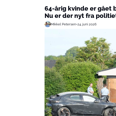
64-årig kvinde er gået b
Nu er der nyt fra politie
Mikkel Petersen
•
24. juni 2026