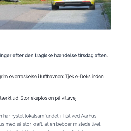
nger efter den tragiske hændelse tirsdag aften.
rim overraskelse i lufthavnen: Tjek e-Boks inden
stærkt ud: Stor eksplosion på villavej
n har rystet lokalsamfundet i Tilst ved Aarhus.
us med så stor kraft, at en beboer mistede livet.