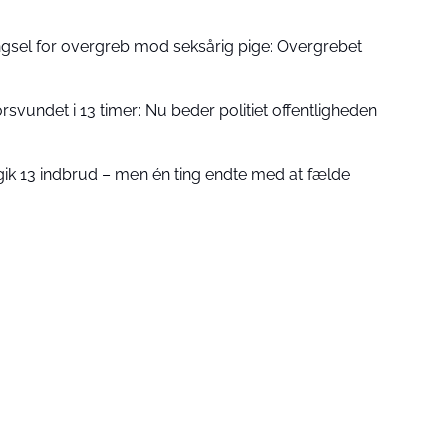
gsel for overgreb mod seksårig pige: Overgrebet
rsvundet i 13 timer: Nu beder politiet offentligheden
ik 13 indbrud – men én ting endte med at fælde