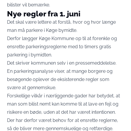
bilister vil bemærke.
Nye regler fra 1. juni
Det skal være lettere at forstå, hvor og hvor længe
man må parkere i Køge bymidte.
Derfor lægger Køge Kommune op til at forenkle og
ensrette parkeringsreglerne med to timers gratis
parkering i bymidten.
Det skriver kommunen selv i en pressemeddelelse.
En parkeringsanalyse viser, at mange borgere og
besøgende oplever de eksisterende regler som
svære at gennemskue.
Forskellige vilkår i nærliggende gader har betydet, at
man som bilist nemt kan komme til at lave en fejl og
risikere en bøde, uden at det har været intentionen.
Der har derfor været behov for at ensrette reglerne,
så de bliver mere gennemskuelige og retfærdige.