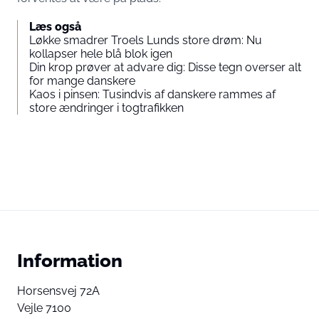
Læs også
Løkke smadrer Troels Lunds store drøm: Nu
kollapser hele blå blok igen
Din krop prøver at advare dig: Disse tegn overser alt
for mange danskere
Kaos i pinsen: Tusindvis af danskere rammes af
store ændringer i togtrafikken
Information
Horsensvej 72A
Vejle 7100