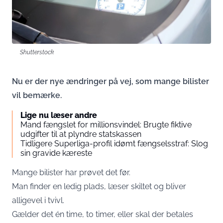
Shutterstock
Nu er der nye ændringer på vej, som mange bilister
vil bemærke.
Lige nu læser andre
Mand fængslet for millionsvindel: Brugte fiktive
udgifter til at plyndre statskassen
Tidligere Superliga-profil idømt fængselsstraf: Slog
sin gravide kæreste
Mange bilister har prøvet det før.
Man finder en ledig plads, læser skiltet og bliver
alligevel i tvivl.
Gælder det én time, to timer, eller skal der betales