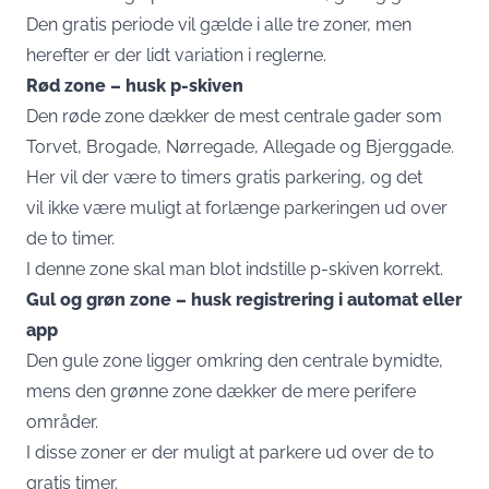
Den gratis periode vil gælde i alle tre zoner, men
herefter er der lidt variation i reglerne.
Rød zone – husk p-skiven
Den røde zone dækker de mest centrale gader som
Torvet, Brogade, Nørregade, Allegade og Bjerggade.
Her vil der være to timers gratis parkering, og det
vil ikke være muligt at forlænge parkeringen ud over
de to timer.
I denne zone skal man blot indstille p-skiven korrekt.
Gul og grøn zone – husk registrering i automat eller
app
Den gule zone ligger omkring den centrale bymidte,
mens den grønne zone dækker de mere perifere
områder.
I disse zoner er der muligt at parkere ud over de to
gratis timer.