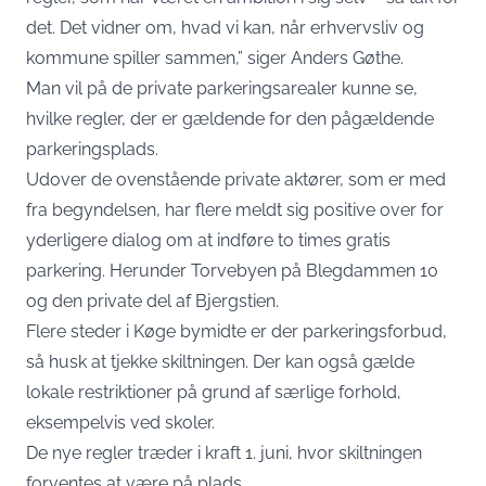
det. Det vidner om, hvad vi kan, når erhvervsliv og
kommune spiller sammen,” siger Anders Gøthe.
Man vil på de private parkeringsarealer kunne se,
hvilke regler, der er gældende for den pågældende
parkeringsplads.
Udover de ovenstående private aktører, som er med
fra begyndelsen, har flere meldt sig positive over for
yderligere dialog om at indføre to times gratis
parkering. Herunder Torvebyen på Blegdammen 10
og den private del af Bjergstien.
Flere steder i Køge bymidte er der parkeringsforbud,
så husk at tjekke skiltningen. Der kan også gælde
lokale restriktioner på grund af særlige forhold,
eksempelvis ved skoler.
De nye regler træder i kraft 1. juni, hvor skiltningen
forventes at være på plads.