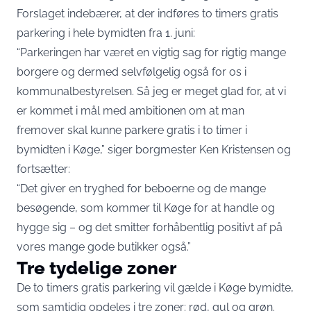
Forslaget indebærer, at der indføres to timers gratis
parkering i hele bymidten fra 1. juni:
“Parkeringen har været en vigtig sag for rigtig mange
borgere og dermed selvfølgelig også for os i
kommunalbestyrelsen. Så jeg er meget glad for, at vi
er kommet i mål med ambitionen om at man
fremover skal kunne parkere gratis i to timer i
bymidten i Køge,” siger borgmester Ken Kristensen og
fortsætter:
“Det giver en tryghed for beboerne og de mange
besøgende, som kommer til Køge for at handle og
hygge sig – og det smitter forhåbentlig positivt af på
vores mange gode butikker også.”
Tre tydelige zoner
De to timers gratis parkering vil gælde i Køge bymidte,
som samtidig opdeles i tre zoner: rød, gul og grøn.