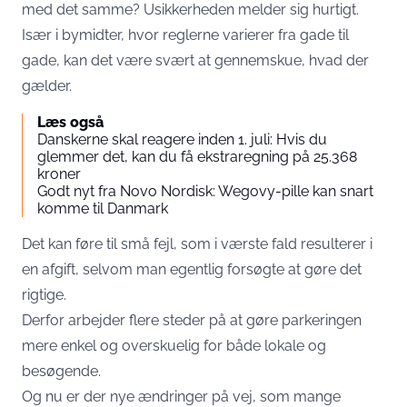
med det samme? Usikkerheden melder sig hurtigt.
Især i bymidter, hvor reglerne varierer fra gade til
gade, kan det være svært at gennemskue, hvad der
gælder.
Læs også
Danskerne skal reagere inden 1. juli: Hvis du
glemmer det, kan du få ekstraregning på 25.368
kroner
Godt nyt fra Novo Nordisk: Wegovy-pille kan snart
komme til Danmark
Det kan føre til små fejl, som i værste fald resulterer i
en afgift, selvom man egentlig forsøgte at gøre det
rigtige.
Derfor arbejder flere steder på at gøre parkeringen
mere enkel og overskuelig for både lokale og
besøgende.
Og nu er der nye ændringer på vej, som mange