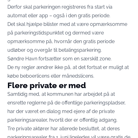
Derfor skal parkeringen registreres fra start via
automat eller app – også i den gratis periode.
Det skal hjælpe bilister med at være opmærksomme
på parkeringstidspunktet og dermed være
opmærksomme på, hvornår den gratis periode
udløber og overgår til betalingsparkering.
Søndre Havn fortsætter som en særskilt zone.
De ny regler ændrer ikke på, at det fortsat er muligt at
købe beboerlicens eller månedslicens.
Flere private er med
Samtidig med, at kommunen har arbejdet på at
ensrette reglerne på de offentlige parkeringspladser,
har der været en dialog med ejere af de private
parkeringsarealer, hvortil der er offentlig adgang.
Tre private aktører har allerede besluttet, at deres
parkeringsarealer fra 1. juni ligeledes vil være gratis de