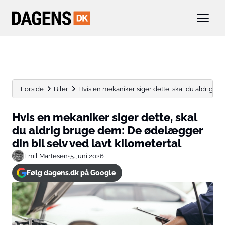
Forside
Biler
Hvis en mekaniker siger dette, skal du aldrig bru
Hvis en mekaniker siger dette, skal
du aldrig bruge dem: De ødelægger
din bil selv ved lavt kilometertal
Emil Martesen
•
5. juni 2026
Følg dagens.dk på Google