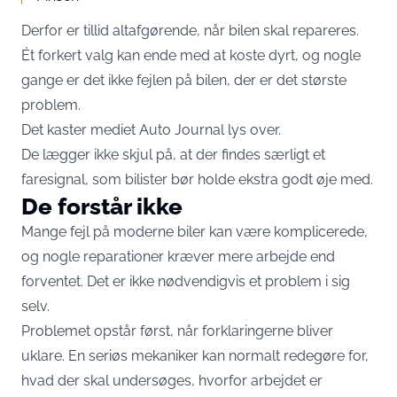
Derfor er tillid altafgørende, når bilen skal repareres.
Ét forkert valg kan ende med at koste dyrt, og nogle
gange er det ikke fejlen på bilen, der er det største
problem.
Det kaster mediet
Auto Journal
lys over.
De lægger ikke skjul på, at der findes særligt et
faresignal, som bilister bør holde ekstra godt øje med.
De forstår ikke
Mange fejl på moderne biler kan være komplicerede,
og nogle reparationer kræver mere arbejde end
forventet. Det er ikke nødvendigvis et problem i sig
selv.
Problemet opstår først, når forklaringerne bliver
uklare. En seriøs mekaniker kan normalt redegøre for,
hvad der skal undersøges, hvorfor arbejdet er