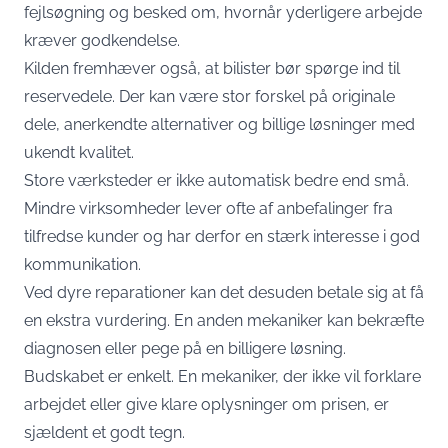
fejlsøgning og besked om, hvornår yderligere arbejde
kræver godkendelse.
Kilden fremhæver også, at bilister bør spørge ind til
reservedele. Der kan være stor forskel på originale
dele, anerkendte alternativer og billige løsninger med
ukendt kvalitet.
Store værksteder er ikke automatisk bedre end små.
Mindre virksomheder lever ofte af anbefalinger fra
tilfredse kunder og har derfor en stærk interesse i god
kommunikation.
Ved dyre reparationer kan det desuden betale sig at få
en ekstra vurdering. En anden mekaniker kan bekræfte
diagnosen eller pege på en billigere løsning.
Budskabet er enkelt. En mekaniker, der ikke vil forklare
arbejdet eller give klare oplysninger om prisen, er
sjældent et godt tegn.