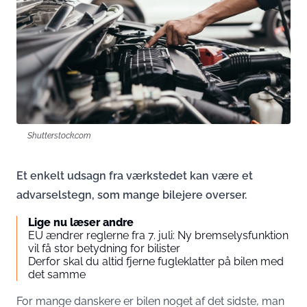
Shutterstock.com
Et enkelt udsagn fra værkstedet kan være et
advarselstegn, som mange bilejere overser.
Lige nu læser andre
EU ændrer reglerne fra 7. juli: Ny bremselysfunktion
vil få stor betydning for bilister
Derfor skal du altid fjerne fugleklatter på bilen med
det samme
For mange danskere er bilen noget af det sidste, man