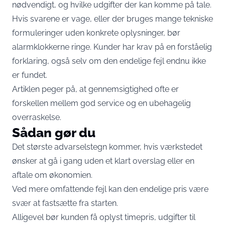
nødvendigt, og hvilke udgifter der kan komme på tale.
Hvis svarene er vage, eller der bruges mange tekniske
formuleringer uden konkrete oplysninger, bør
alarmklokkerne ringe. Kunder har krav på en forståelig
forklaring, også selv om den endelige fejl endnu ikke
er fundet.
Artiklen peger på, at gennemsigtighed ofte er
forskellen mellem god service og en ubehagelig
overraskelse.
Sådan gør du
Det største advarselstegn kommer, hvis værkstedet
ønsker at gå i gang uden et klart overslag eller en
aftale om økonomien.
Ved mere omfattende fejl kan den endelige pris være
svær at fastsætte fra starten.
Alligevel bør kunden få oplyst timepris, udgifter til