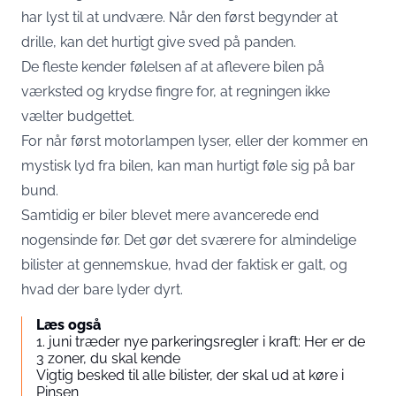
har lyst til at undvære. Når den først begynder at
drille, kan det hurtigt give sved på panden.
De fleste kender følelsen af at aflevere bilen på
værksted og krydse fingre for, at regningen ikke
vælter budgettet.
For når først motorlampen lyser, eller der kommer en
mystisk lyd fra bilen, kan man hurtigt føle sig på bar
bund.
Samtidig er biler blevet mere avancerede end
nogensinde før. Det gør det sværere for almindelige
bilister at gennemskue, hvad der faktisk er galt, og
hvad der bare lyder dyrt.
Læs også
1. juni træder nye parkeringsregler i kraft: Her er de
3 zoner, du skal kende
Vigtig besked til alle bilister, der skal ud at køre i
Pinsen