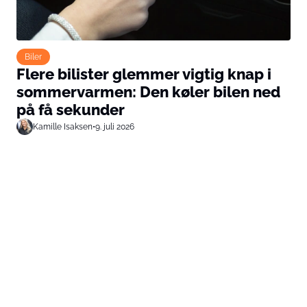
Biler
Flere bilister glemmer vigtig knap i
sommervarmen: Den køler bilen ned
på få sekunder
Kamille Isaksen
•
9. juli 2026