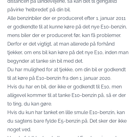
distancen på landevejene, så kan det til gengæld
påvirke ‘helbredet’ på din bil.
Alle benzinbiler der er produceret efter 1. januar 2011
er godkendte til at kunne køre på det nye E10-benzin,
mens biler der er produceret før, kan få problemer.
Derfor er det vigtigt, at man allerede på forhånd
tjekker, om ens bil kan køre på det nye E10, inden man
begynder at tanke sin bil med det.
Du har mulighed for at tjekke, om din bil er godkendt
til at køre på E10-benzin fra den 1. januar 2020.
Hvis du har en bil, der ikke er godkendt til E10, men
alligevel kommer til at tanke E10-benzin på, så er der
to ting, du kan gøre.
Hvis du kun har tanket en lille smule E10-benzin, kan
du sagtens bare fylde E5-benzin på. Det sker der ikke
noget ved.