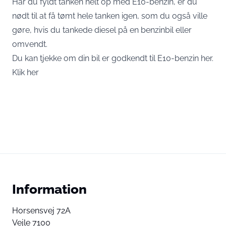
Har du fyldt tanken helt op med E10-benzin, er du
nødt til at få tømt hele tanken igen, som du også ville
gøre, hvis du tankede diesel på en benzinbil eller
omvendt.
Du kan tjekke om din bil er godkendt til E10-benzin her.
Klik her
Information
Horsensvej 72A
Vejle 7100