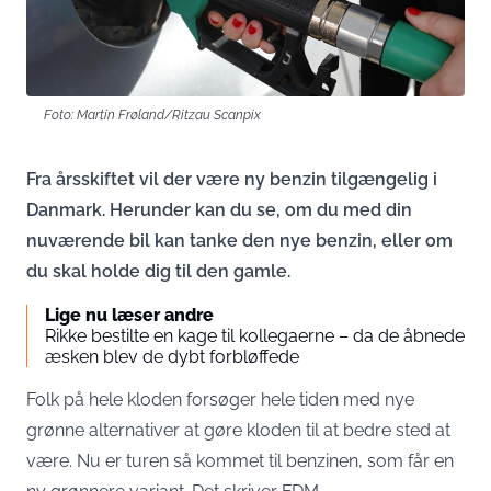
Foto: Martin Frøland/Ritzau Scanpix
Fra årsskiftet vil der være ny benzin tilgængelig i
Danmark. Herunder kan du se, om du med din
nuværende bil kan tanke den nye benzin, eller om
du skal holde dig til den gamle.
Lige nu læser andre
Rikke bestilte en kage til kollegaerne – da de åbnede
æsken blev de dybt forbløffede
Folk på hele kloden forsøger hele tiden med nye
grønne alternativer at gøre kloden til at bedre sted at
være. Nu er turen så kommet til benzinen, som får en