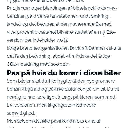
ny grønnere variant. Det skriver FDM.
Pr. 1. januar øges blandingen af bioætanol i oktan 95-
benzinen på diverse tankstationer rundt omkring i
landet, og det betyder, at den nuværende E5 med
5,75 procent bioætanol bliver erstattet af en ny E10-
version, der indeholder 7,6 %.
Ifølge brancheorganisationen Drivkraft Danmark skulle
det få den betydning, at det vil mindske det årlige
CO2-udledning med 200.000.
Pas på hvis du kører i disse biler
Som bilejer skal du ikke frygte, at den nye grønnere
benzin vil gå ind og påvirke distancen på din bil. Du vil
nemlig kunne køre lige så langt på literen, som med
E5-versionen, men til gengæld med bedre
samvittighed.
Men selvom det ikke påvirker din bils evne til