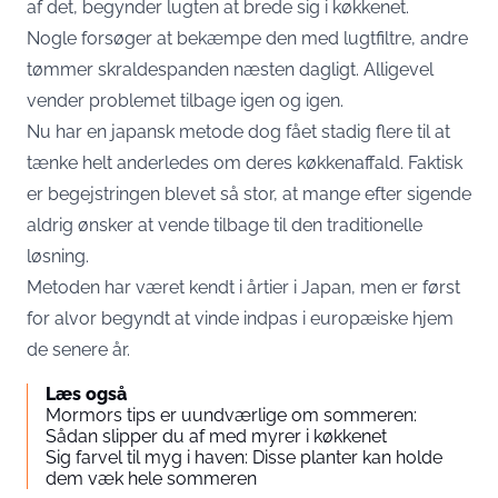
af det, begynder lugten at brede sig i køkkenet.
Nogle forsøger at bekæmpe den med lugtfiltre, andre
tømmer skraldespanden næsten dagligt. Alligevel
vender problemet tilbage igen og igen.
Nu har en japansk metode dog fået stadig flere til at
tænke helt anderledes om deres køkkenaffald. Faktisk
er begejstringen blevet så stor, at mange efter sigende
aldrig ønsker at vende tilbage til den traditionelle
løsning.
Metoden har været kendt i årtier i Japan, men er først
for alvor begyndt at vinde indpas i europæiske hjem
de senere år.
Læs også
Mormors tips er uundværlige om sommeren:
Sådan slipper du af med myrer i køkkenet
Sig farvel til myg i haven: Disse planter kan holde
dem væk hele sommeren