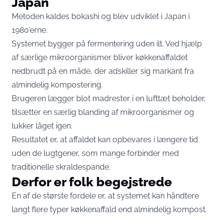
Japan
Metoden kaldes bokashi og blev udviklet i Japan i
1980’erne.
Systemet bygger på fermentering uden ilt. Ved hjælp
af særlige mikroorganismer bliver køkkenaffaldet
nedbrudt på en måde, der adskiller sig markant fra
almindelig kompostering.
Brugeren lægger blot madrester i en lufttæt beholder,
tilsætter en særlig blanding af mikroorganismer og
lukker låget igen.
Resultatet er, at affaldet kan opbevares i længere tid
uden de lugtgener, som mange forbinder med
traditionelle skraldespande.
Derfor er folk begejstrede
En af de største fordele er, at systemet kan håndtere
langt flere typer køkkenaffald end almindelig kompost.