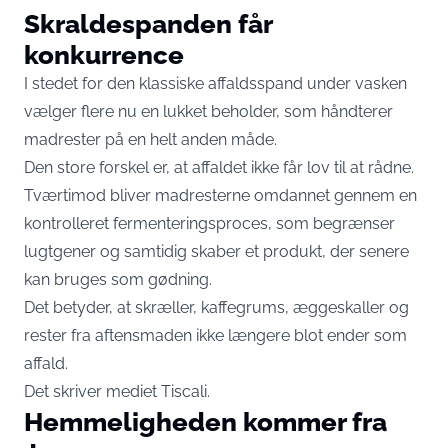
Skraldespanden får
konkurrence
I stedet for den klassiske affaldsspand under vasken
vælger flere nu en lukket beholder, som håndterer
madrester på en helt anden måde.
Den store forskel er, at affaldet ikke får lov til at rådne.
Tværtimod bliver madresterne omdannet gennem en
kontrolleret fermenteringsproces, som begrænser
lugtgener og samtidig skaber et produkt, der senere
kan bruges som gødning.
Det betyder, at skræller, kaffegrums, æggeskaller og
rester fra aftensmaden ikke længere blot ender som
affald.
Det skriver mediet
Tiscali
.
Hemmeligheden kommer fra