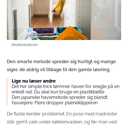
Shutterstock.com
Den smarte metode spreder sig hurtigt og mange
siger, de aldrig vil tilbage til den gamle løsning.
Lige nu læser andre
Det her simple trick tømmer haven for snegle på en
enkelt nat: Du skal kun bruge en plastikbøtte
Den japanske havemetode spreder sig blandt
haveejere: Flere dropper plæneklipperen
De fleste kender problemet. En pose med madrester
står gemt væk under køkkenvasken, og før man ved