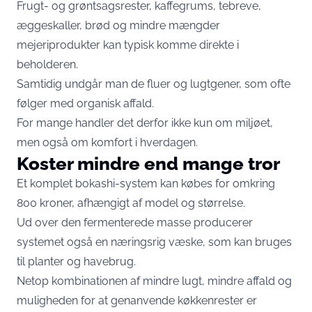
Frugt- og grøntsagsrester, kaffegrums, tebreve,
æggeskaller, brød og mindre mængder
mejeriprodukter kan typisk komme direkte i
beholderen.
Samtidig undgår man de fluer og lugtgener, som ofte
følger med organisk affald.
For mange handler det derfor ikke kun om miljøet,
men også om komfort i hverdagen.
Koster mindre end mange tror
Et komplet bokashi-system kan købes for omkring
800 kroner, afhængigt af model og størrelse.
Ud over den fermenterede masse producerer
systemet også en næringsrig væske, som kan bruges
til planter og havebrug.
Netop kombinationen af mindre lugt, mindre affald og
muligheden for at genanvende køkkenrester er