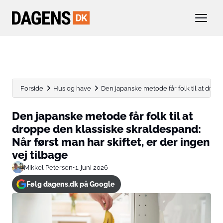
Forside
Hus og have
Den japanske metode får folk til at droppe
Den japanske metode får folk til at
droppe den klassiske skraldespand:
Når først man har skiftet, er der ingen
vej tilbage
Mikkel Petersen
•
1. juni 2026
Følg dagens.dk på Google