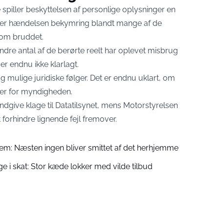
piller beskyttelsen af personlige oplysninger en
kaber hændelsen bekymring blandt mange af de
 om bruddet.
ndre antal af de berørte reelt har oplevet misbrug
r endnu ikke klarlagt.
mulige juridiske følger. Det er endnu uklart, om
 over for myndigheden.
ndgive klage til Datatilsynet, mens Motorstyrelsen
t forhindre lignende fejl fremover.
m: Næsten ingen bliver smittet af det herhjemme
e i skat: Stor kæde lokker med vilde tilbud