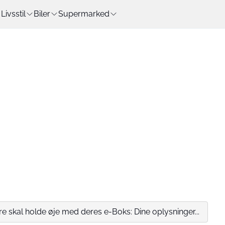
Livsstil
Biler
Supermarked
e skal holde øje med deres e-Boks: Dine oplysninger...