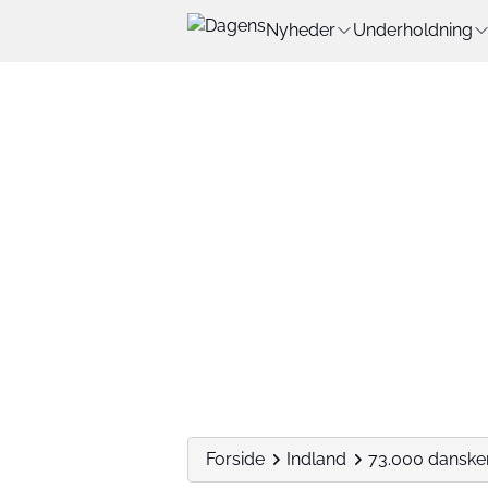
Nyheder
Underholdning
Forside
Indland
73.000 dansker