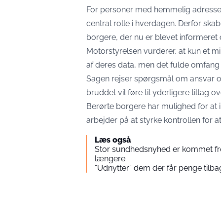
For personer med hemmelig adresse s
central rolle i hverdagen. Derfor s
borgere, der nu er blevet informeret
Motorstyrelsen vurderer, at kun et mi
af deres data, men det fulde omfang e
Sagen rejser spørgsmål om ansvar og 
bruddet vil føre til yderligere tiltag
Berørte borgere har mulighed for at i
arbejder på at styrke kontrollen for a
Læs også
Stor sundhedsnyhed er kommet fre
længere
“Udnytter” dem der får penge tilbag