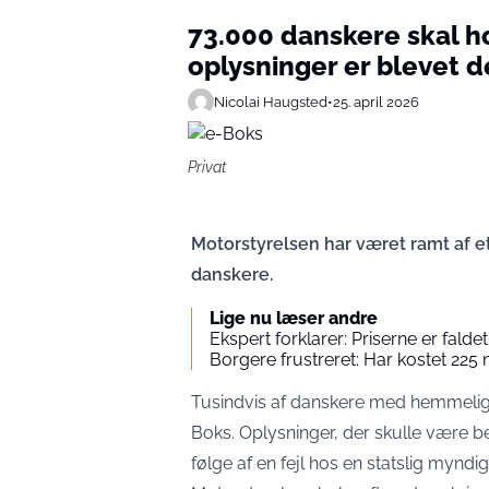
73.000 danskere skal h
oplysninger er blevet de
Nicolai Haugsted
•
25. april 2026
Privat
Motorstyrelsen har været ramt af et
danskere.
Lige nu læser andre
Ekspert forklarer: Priserne er falde
Borgere frustreret: Har kostet 225 
Tusindvis af danskere med hemmelig 
Boks. Oplysninger, der skulle være 
følge af en fejl hos en statslig myndi