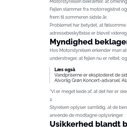
Motorstyrelsen bekræfter, at omkring
Fejlen stammer fra motorregistret og
frem til sommeren sidste år.
Problemet har betydet, at følsomm
adressebeskyttelse er blevet videregi
Myndighed beklager
Hos Motorstyrelsen erkender man al
understreger, at fejlen nu er rettet, 
Læs også
Vandpriserne er eksploderet de sid
Alvorlig Grøn Koncert-advarsel: A
“Vi er meget kede af, at det her er ske
2
.
Styrelsen oplyser samtidig, at de berø
anvende de modtagne oplysninger.
Usikkerhed blandt 