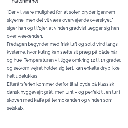
nattehimmel
“Der vil være mulighed for, at solen bryder igennem
skyerne, men det vil være overvejende overskyet,”
siger han og tilføjer, at vinden gradvist lægger sig hen
over weekenden.
Fredagen begynder med frisk luft og solid vind langs
kysterne, hvor kuling kan sætte sit præg på både hår
og hue. Temperaturen vil ligge omkring 12 til 13 grader,
og selvom vejret holder sig tørt, kan enkelte dryp ikke
helt udelukkes.
Efterårsferien kommer derfor til at byde på klassisk
dansk hyggevejr: gråt, men lunt – og perfekt til en tur i
skoven med kaffe på termokanden og vinden som
selskab.