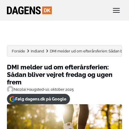
Forside
Indland
DMI melder ud om efterårsferien: Sådan bliver 
DMI melder ud om efterårsferien:
Sådan bliver vejret fredag og ugen
frem
Nicolai Haugsted
•
10. oktober 2025
Følg dagens.dk på Google