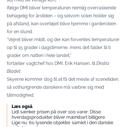
Ifølge DMI bliver temperaturen nemlig overraskende
behagelig for årstiden – og selvom solen holder sig
på afstand, kan overtøjet blive hjemme i garderoben
for en stund.
“Vejret bliver mildt, og der kan forventes temperaturer
op til 15 grader i dagstimerne, mens det falder til ti
grader om natten i hele landet,”
fortæller vagtchef hos DMI, Erik Hansen, til
Ekstra
Bladet
.
Skyerne kommer dog til at få det meste af scenetiden,
så solhungrende danskere må væbne sig med
tålmodighed.
Læs også
Lidl sænker prisen på over 100 varer: Disse
hverdagsprodukter bliver mærkbart billigere
Lige nu: 60 lysende objekter samlet i den danske