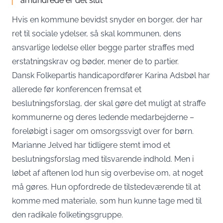
århundrede er det slut
Hvis en kommune bevidst snyder en borger, der har
ret til
sociale ydelser
, så skal kommunen, dens
ansvarlige ledelse eller begge parter straffes med
erstatningskrav og bøder, mener de to partier.
Dansk Folkepartis handicapordfører Karina Adsbøl har
allerede før konferencen fremsat et
beslutningsforslag, der skal gøre det muligt at straffe
kommunerne og deres ledende medarbejderne –
foreløbigt i sager om omsorgssvigt over for børn.
Marianne Jelved har tidligere stemt imod et
beslutningsforslag med tilsvarende indhold. Men i
løbet af aftenen lod hun sig overbevise om, at noget
må gøres. Hun opfordrede de tilstedeværende til at
komme med materiale, som hun kunne tage med til
den radikale folketingsgruppe.