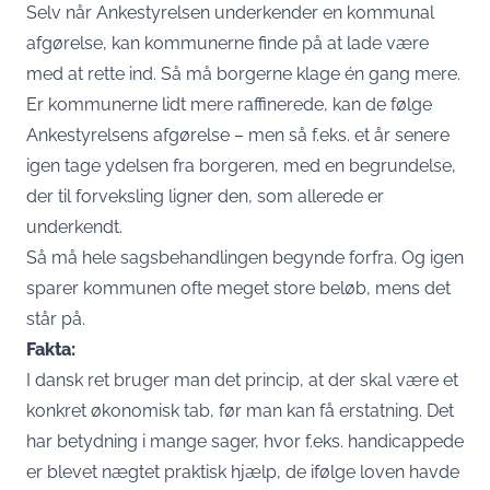
Selv når Ankestyrelsen underkender en kommunal
afgørelse, kan kommunerne finde på at lade være
med at rette ind. Så må borgerne klage én gang mere.
Er kommunerne lidt mere raffinerede, kan de følge
Ankestyrelsens afgørelse – men så f.eks. et år senere
igen tage ydelsen fra borgeren, med en begrundelse,
der til forveksling ligner den, som allerede er
underkendt.
Så må hele sagsbehandlingen begynde forfra. Og igen
sparer
kommunen ofte meget store beløb, mens det
står på.
Fakta:
I dansk ret bruger man det princip, at der skal være et
konkret økonomisk tab, før man kan få
erstatning
. Det
har betydning i mange sager, hvor f.eks. handicappede
er blevet nægtet praktisk hjælp, de ifølge loven havde