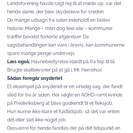
Landsforening havde sagt nej til at møde op, var det
hende alene, der blev skydeskive for vreden.
De mange udsagn fra salen indeholdt en fælles
historie: Mange – men dog ikke alle – kommuner
træffer bevidst forkerte afgørelser. Da
sagsbehandlingen kan vare i årevis, kan kommunerne
spare mange penge undervejs.
Læs også:
Havnebestyrelse klædt på fra top til tå:
Brugte skattekroner på at gå i ‘Mr. Herrehus’
Sådan foregår snyderiet
Et eksempel på snyderiet er en virkelig sag, der fandt
sted for tre år siden. Her søgte en
ADHD
-ramt kvinde
på Frederiksberg at blive godkendt til et fleksjob.
Hun kunne ikke klare et fuldtidsjob, så det var enten
dét eller slet ikke noget job.
Desværre for hende fandtes der på dét tidspunkt en