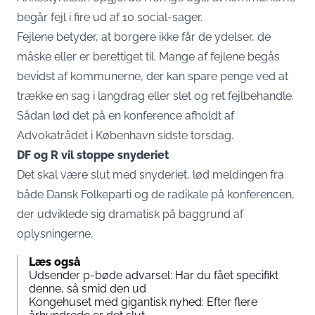
begår fejl i fire ud af 10 social-sager.
Fejlene betyder, at borgere ikke får de ydelser, de
måske eller er berettiget til. Mange af fejlene begås
bevidst af kommunerne, der kan spare penge ved at
trække en sag i langdrag eller slet og ret fejlbehandle.
Sådan lød det på en konference afholdt af
Advokatrådet i København sidste torsdag.
DF og R vil stoppe snyderiet
Det skal være slut med snyderiet, lød meldingen fra
både Dansk Folkeparti og de radikale på konferencen,
der udviklede sig dramatisk på baggrund af
oplysningerne.
Læs også
Udsender p-bøde advarsel: Har du fået specifikt
denne, så smid den ud
Kongehuset med gigantisk nyhed: Efter flere