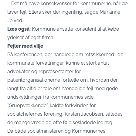
– Det må have konsekvenser for kommunerne, når de
laver fejl. Ellers sker der ingenting, sagde Marianne
Jelved.
Læs også:
Kommune ansatte konsulent til at købe
ydelser af eget firma
Fejler med vilje
På konferencen, der handlede om retssikkerhed i de
kommunale forvaltninger, kunne et stort antal
advokater og repræsentanter for
patientorganisationerne fortælle om, hvordan der
langt fra altid er tale om hændelige fejl med gode
undskyldninger fra kommunernes side.
”Gruopvækkende”, kaldte forkvinden for
socialchefernes forening, Kirsten Jacobsen, således
de mange vrede og ofte følelsesladede indlæg.
Da både socialministeren og Kommunernes