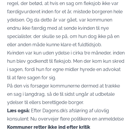
regel, der betød, at hvis en sag om fleksjob ikke var
færdigvurderet inden for et år, mistede borgeren hele
ydelsen. Og da dette år var gået, var kommunen
endnu ikke færdig med at sende kvinden til nye
specialister, der skulle se på, om hun dog ikke på en
eller anden måde kunne klare et fuldtidsjob.
Kvinden var kun uden ydelse i cirka tre måneder, inden
hun blev godkendt til
fleksjob
. Men der kom kun skred
i sagen, fordi hun for egne midler hyrede en advokat
til at føre sagen for sig.
På den vis forsøger kommunerne dermed at trække
en sag i langdrag, så de til sidst ungår at udbetale
ydelser til ellers berettigede borger.
Læs også:
Efter Dagens.dk’s afsløring af ulovlig
konsulent: Nu overvejer flere politikere en anmeldelse
Kommuner retter ikke ind efter kritik