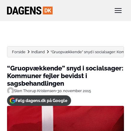
Forside
Indland
“Gruopvækkende” snyd i socialsager: Kommun
“Gruopvækkende” snyd i socialsager:
Kommuner fejler bevidst i
sagsbehandlingen
Sten Thorup Kristensen
•
30. november 2015
Følg dagens.dk på Google