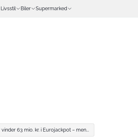
Livsstil
Biler
Supermarked
vinder 63 mio. kr. i Eurojackpot – men...