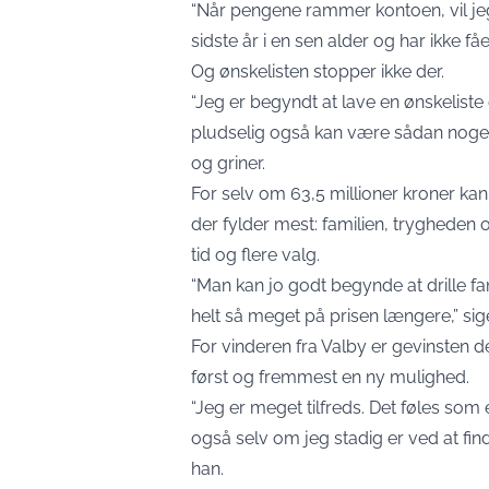
“Når pengene rammer kontoen, vil je
sidste år i en sen alder og har ikke fåe
Og ønskelisten stopper ikke der.
“Jeg er begyndt at lave en ønskeliste 
pludselig også kan være sådan noget 
og griner.
For selv om 63,5 millioner kroner ka
der fylder mest: familien, tryghede
tid og flere valg.
“Man kan jo godt begynde at drille fa
helt så meget på prisen længere,” sig
For vinderen fra Valby er gevinsten de
først og fremmest en ny mulighed.
“Jeg er meget tilfreds. Det føles som 
også selv om jeg stadig er ved at find
han.