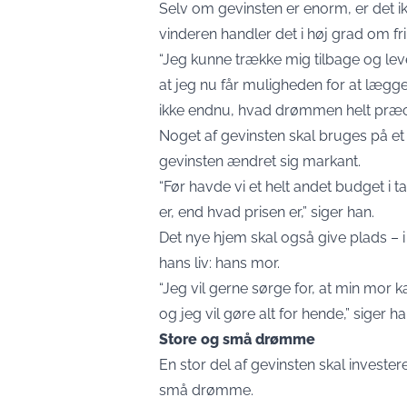
Selv om gevinsten er enorm, er det ik
vinderen handler det i høj grad om fr
“Jeg kunne trække mig tilbage og leve 
at jeg nu får muligheden for at lægge
ikke endnu, hvad drømmen helt præcist
Noget af gevinsten skal bruges på et 
gevinsten ændret sig markant.
“Før havde vi et helt andet budget i t
er, end hvad prisen er,” siger han.
Det nye hjem skal også give plads – i 
hans liv: hans mor.
“Jeg vil gerne sørge for, at min mor 
og jeg vil gøre alt for hende,” siger ha
Store og små drømme
En stor del af gevinsten skal investe
små drømme.