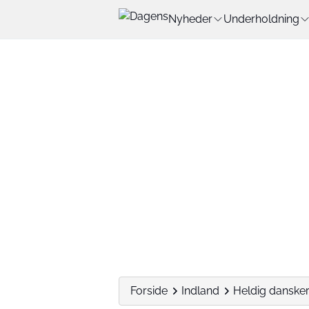
Nyheder
Underholdning
Forside
Indland
Heldig dansker 