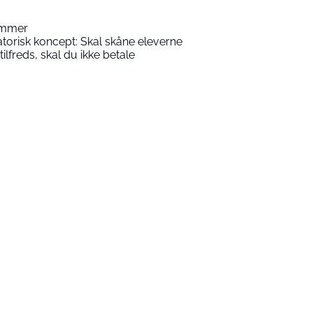
temmer
atorisk koncept: Skal skåne eleverne
tilfreds, skal du ikke betale