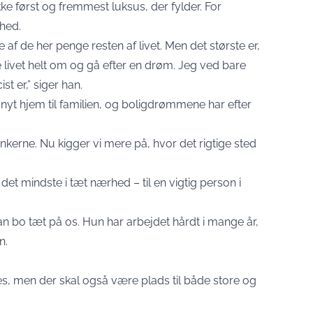
ke først og fremmest luksus, der fylder. For
ihed.
af de her penge resten af livet. Men det største er,
 livet helt om og gå efter en drøm. Jeg ved bare
 er,” siger han.
nyt hjem til familien, og boligdrømmene har efter
ankerne. Nu kigger vi mere på, hvor det rigtige sted
det mindste i tæt nærhed – til en vigtig person i
kan bo tæt på os. Hun har arbejdet hårdt i mange år,
n.
res, men der skal også være plads til både store og