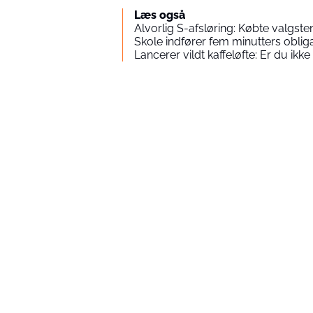
Læs også
Alvorlig S-afsløring: Købte valgs
Skole indfører fem minutters oblig
Lancerer vildt kaffeløfte: Er du ikke 