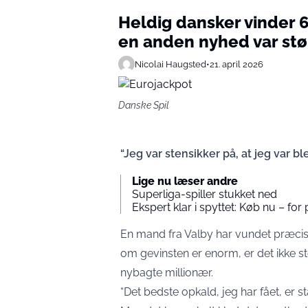
Heldig dansker vinder 6
en anden nyhed var stø
Nicolai Haugsted
•
21. april 2026
Danske Spil
“Jeg var stensikker på, at jeg var bl
Lige nu læser andre
Superliga-spiller stukket ned
Ekspert klar i spyttet: Køb nu – for p
En mand fra Valby har vundet præcis 6
om gevinsten er enorm, er det ikke st
nybagte millionær.
“Det bedste opkald, jeg har fået, er sta