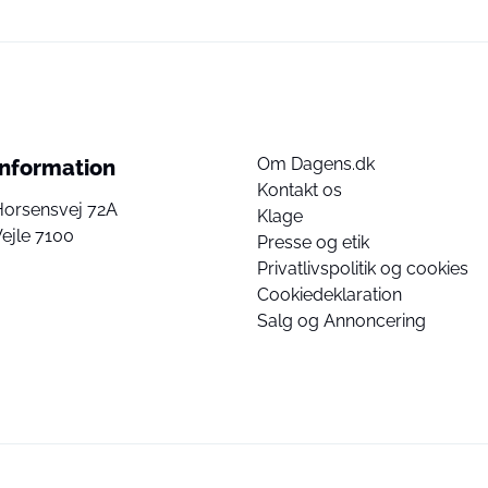
Om Dagens.dk
Information
Kontakt os
Horsensvej 72A
Klage
ejle 7100
Presse og etik
Privatlivspolitik og cookies
Cookiedeklaration
Salg og Annoncering