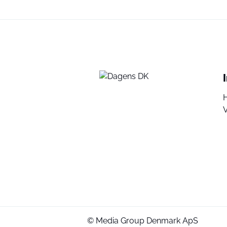
V
© Media Group Denmark ApS