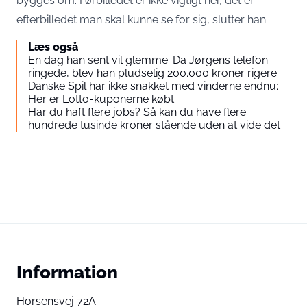
bygges om. Førbilledet er ikke vigtigt her, det er
efterbilledet man skal kunne se for sig, slutter han.
Læs også
En dag han sent vil glemme: Da Jørgens telefon
ringede, blev han pludselig 200.000 kroner rigere
Danske Spil har ikke snakket med vinderne endnu:
Her er Lotto-kuponerne købt
Har du haft flere jobs? Så kan du have flere
hundrede tusinde kroner stående uden at vide det
Information
Horsensvej 72A