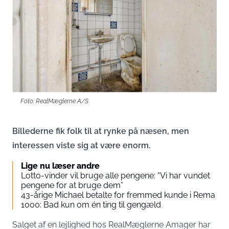
Foto: RealMæglerne A/S
Billederne fik folk til at rynke på næsen, men
interessen viste sig at være enorm.
Lige nu læser andre
Lotto-vinder vil bruge alle pengene: “Vi har vundet
pengene for at bruge dem”
43-årige Michael betalte for fremmed kunde i Rema
1000: Bad kun om én ting til gengæld
Salget af en lejlighed hos RealMæglerne Amager har