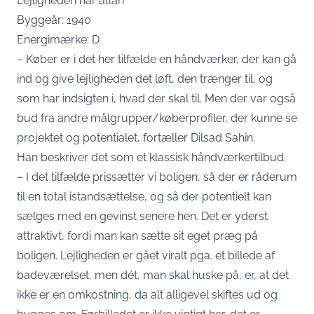
Lejligheden har altan
Byggeår: 1940
Energimærke: D
– Køber er i det her tilfælde en håndværker, der kan gå
ind og give lejligheden det løft, den trænger til, og
som har indsigten i, hvad der skal til. Men der var også
bud fra andre målgrupper/køberprofiler, der kunne se
projektet og potentialet, fortæller Dilsad Sahin.
Han beskriver det som et klassisk håndværkertilbud.
– I det tilfælde prissætter vi boligen, så der er råderum
til en total istandsættelse, og så der potentielt kan
sælges med en gevinst senere hen. Det er yderst
attraktivt, fordi man kan sætte sit eget præg på
boligen. Lejligheden er gået viralt pga. et billede af
badeværelset, men dét, man skal huske på, er, at det
ikke er en omkostning, da alt alligevel skiftes ud og