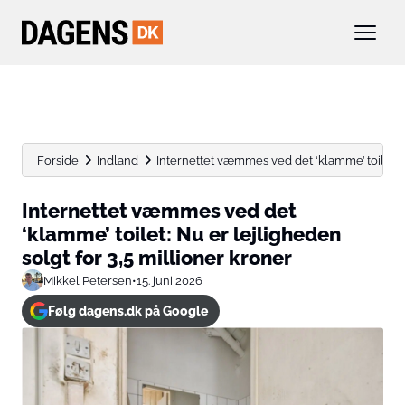
Forside
Indland
Internettet væmmes ved det ‘klamme’ toilet: Nu
Internettet væmmes ved det
‘klamme’ toilet: Nu er lejligheden
solgt for 3,5 millioner kroner
Mikkel Petersen
•
15. juni 2026
Følg dagens.dk på Google