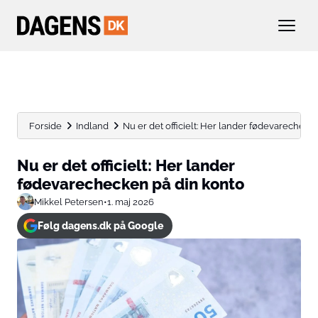
Forside
Indland
Nu er det officielt: Her lander fødevarecheck
Nu er det officielt: Her lander
fødevarechecken på din konto
Mikkel Petersen
•
1. maj 2026
Følg dagens.dk på Google