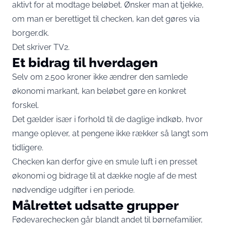
aktivt for at modtage beløbet. Ønsker man at tjekke,
om man er berettiget til checken, kan det gøres via
borger.dk.
Det skriver
TV2
.
Et bidrag til hverdagen
Selv om 2.500 kroner ikke ændrer den samlede
økonomi markant, kan beløbet gøre en konkret
forskel.
Det gælder især i forhold til de daglige indkøb, hvor
mange oplever, at pengene ikke rækker så langt som
tidligere.
Checken kan derfor give en smule luft i en presset
økonomi og bidrage til at dække nogle af de mest
nødvendige udgifter i en periode.
Målrettet udsatte grupper
Fødevarechecken går blandt andet til børnefamilier,