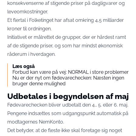
konsekvenserne af stigende priser på dagligvarer og
leveomkostninger.
Et flertal i Folketinget har afsat omkring 4,5 milliarder
kroner til ordningen.
Initiativet er målrettet de grupper, der er hårdest ramt
af de stigende priser, og som har mindst økonomisk
råderum i hverdagen.
Læs også
Forbud kan være på vej: NORMAL i store problemer
Nu er der nyt om fødevarechecken: Næsten ingen
bruger denne mulighed
Udbetales i begyndelsen af maj
Fødevarechecken bliver udbetalt den 4., 5. eller 6. maj.
Pengene indsættes som udgangspunkt automatisk på
modtagernes NemKonto.
Det betyder, at de fleste ikke skal foretage sig noget