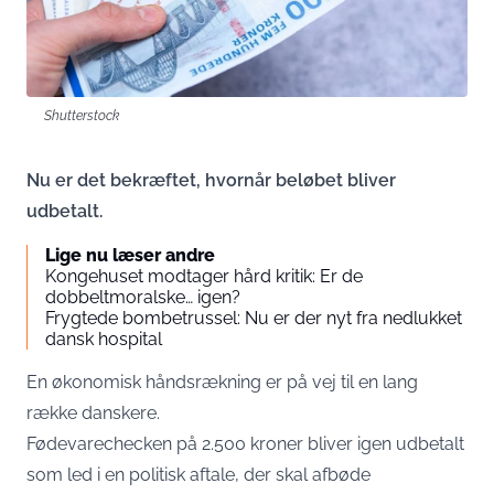
Shutterstock
Nu er det bekræftet, hvornår beløbet bliver
udbetalt.
Lige nu læser andre
Kongehuset modtager hård kritik: Er de
dobbeltmoralske… igen?
Frygtede bombetrussel: Nu er der nyt fra nedlukket
dansk hospital
En økonomisk håndsrækning er på vej til en lang
række danskere.
Fødevarechecken på 2.500 kroner bliver igen udbetalt
som led i en politisk aftale, der skal afbøde