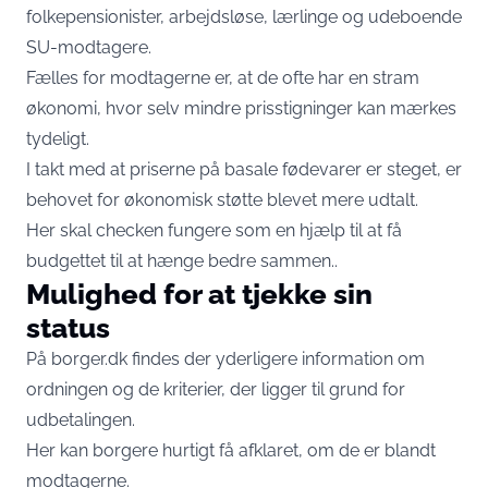
folkepensionister, arbejdsløse, lærlinge og udeboende
SU-modtagere.
Fælles for modtagerne er, at de ofte har en stram
økonomi, hvor selv mindre prisstigninger kan mærkes
tydeligt.
I takt med at priserne på basale fødevarer er steget, er
behovet for økonomisk støtte blevet mere udtalt.
Her skal checken fungere som en hjælp til at få
budgettet til at hænge bedre sammen..
Mulighed for at tjekke sin
status
På borger.dk findes der yderligere information om
ordningen og de kriterier, der ligger til grund for
udbetalingen.
Her kan borgere hurtigt få afklaret, om de er blandt
modtagerne.