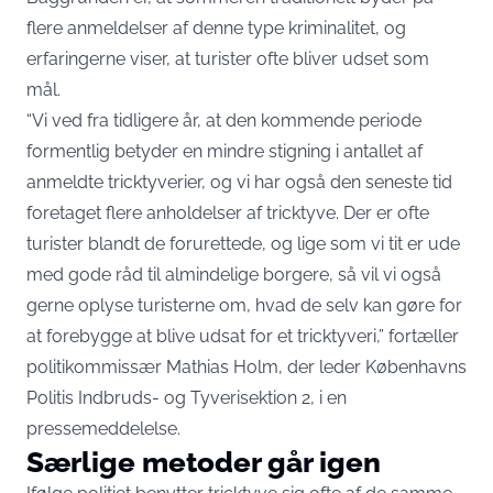
flere anmeldelser af denne type kriminalitet, og
erfaringerne viser, at turister ofte bliver udset som
mål.
“Vi ved fra tidligere år, at den kommende periode
formentlig betyder en mindre stigning i antallet af
anmeldte tricktyverier, og vi har også den seneste tid
foretaget flere anholdelser af tricktyve. Der er ofte
turister blandt de forurettede, og lige som vi tit er ude
med gode råd til almindelige borgere, så vil vi også
gerne oplyse turisterne om, hvad de selv kan gøre for
at forebygge at blive udsat for et tricktyveri,” fortæller
politikommissær Mathias Holm, der leder Københavns
Politis Indbruds- og Tyverisektion 2, i
en
pressemeddelelse
.
Særlige metoder går igen