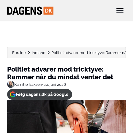
Forside
Indland
Politiet advarer mod tricktyve: Rammer når d
Politiet advarer mod tricktyve:
Rammer når du mindst venter det
Kamille Isaksen
•
20. juni 2026
Følg dagens.dk på Google