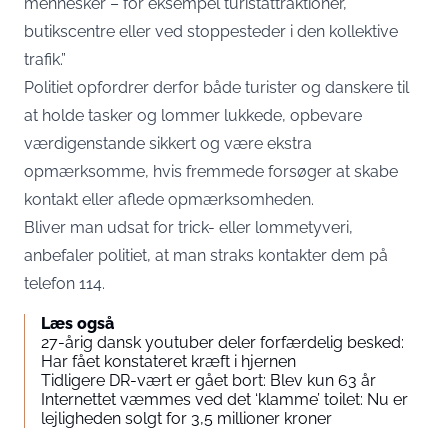
mennesker – for eksempel turistattraktioner,
butikscentre eller ved stoppesteder i den kollektive
trafik.”
Politiet opfordrer derfor både turister og danskere til
at holde tasker og lommer lukkede, opbevare
værdigenstande sikkert og være ekstra
opmærksomme, hvis fremmede forsøger at skabe
kontakt eller aflede opmærksomheden.
Bliver man udsat for trick- eller lommetyveri,
anbefaler politiet, at man straks kontakter dem på
telefon 114.
Læs også
27-årig dansk youtuber deler forfærdelig besked:
Har fået konstateret kræft i hjernen
Tidligere DR-vært er gået bort: Blev kun 63 år
Internettet væmmes ved det ‘klamme’ toilet: Nu er
lejligheden solgt for 3,5 millioner kroner