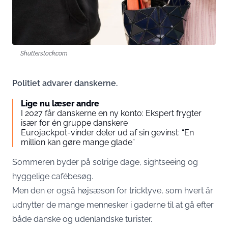
Shutterstock.com
Politiet advarer danskerne.
Lige nu læser andre
I 2027 får danskerne en ny konto: Ekspert frygter
især for én gruppe danskere
Eurojackpot-vinder deler ud af sin gevinst: “En
million kan gøre mange glade”
Sommeren byder på solrige dage, sightseeing og
hyggelige cafébesøg.
Men den er også højsæson for tricktyve, som hvert år
udnytter de mange mennesker i gaderne til at gå efter
både danske og udenlandske turister.