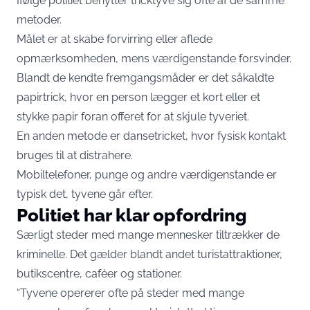
Ifølge politiet benytter tricktyve sig ofte af de samme
metoder.
Målet er at skabe forvirring eller aflede
opmærksomheden, mens værdigenstande forsvinder.
Blandt de kendte fremgangsmåder er det såkaldte
papirtrick, hvor en person lægger et kort eller et
stykke papir foran offeret for at skjule tyveriet.
En anden metode er dansetricket, hvor fysisk kontakt
bruges til at distrahere.
Mobiltelefoner, punge og andre værdigenstande er
typisk det, tyvene går efter.
Politiet har klar opfordring
Særligt steder med mange mennesker tiltrækker de
kriminelle. Det gælder blandt andet turistattraktioner,
butikscentre, caféer og stationer.
“Tyvene opererer ofte på steder med mange