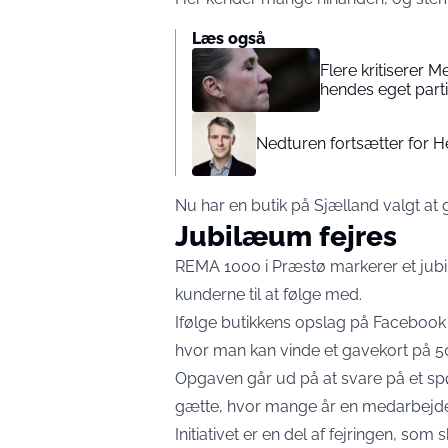
Læs også
Flere kritiserer 
hendes eget parti
Nedturen fortsætter for H
Nu har en butik på Sjælland valgt at 
Jubilæum fejres
REMA 1000 i Præstø markerer et jubi
kunderne til at følge med.
Ifølge butikkens opslag på Facebook in
hvor man kan vinde et gavekort på 5
Opgaven går ud på at svare på et spø
gætte, hvor mange år en medarbejde
Initiativet er en del af fejringen, so