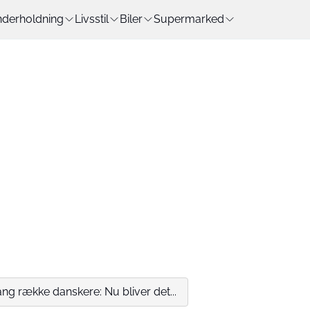
derholdning
Livsstil
Biler
Supermarked
 lang række danskere: Nu bliver det...