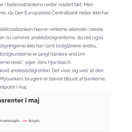
 i Nationalbankens renter relativt tæt. Men
ne, da Den Europæiske Centralbank heller ikke har
 Nationalbanken hæver renterne allerede i næste
 der nu rammer andelsboligrenterne, da det også
tigningerne ikke har ramt boliglånene endnu,
rboligkunderne er langt hårdere end om
erne nede”, siger Jens Hjarsbech.
ævet andelsboligrenten. Det viser sig ved, at den
 Mybankers brugere er blevet tilbudt af bankerne,
ntpoint i maj.