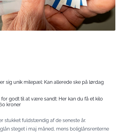
r sig unik milepæl: Kan allerede ske på lørdag
for godt til at være sandt: Her kan du få et kilo
60 kroner
 er stukket fuldstændig af de seneste år.
iglån steget i maj måned, mens boliglånsrenterne