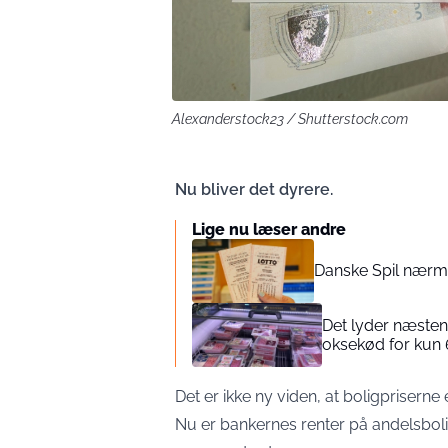
Alexanderstock23 / Shutterstock.com
Nu bliver det dyrere.
Lige nu læser andre
Danske Spil nærme
Det lyder næsten 
oksekød for kun 
Det er ikke ny viden, at boligpriserne
Nu er bankernes renter på andelsbol