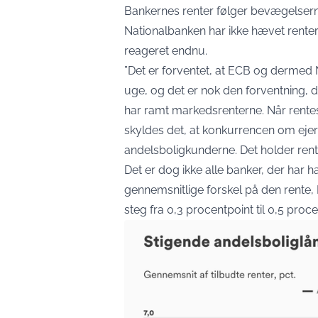
Bankernes renter følger bevægelserne
Nationalbanken har ikke hævet renter
reageret endnu.
”Det er forventet, at ECB og dermed
uge, og det er nok den forventning,
har ramt markedsrenterne. Når rentes
skyldes det, at konkurrencen om eje
andelsboligkunderne. Det holder rent
Det er dog ikke alle banker, der har h
gennemsnitlige forskel på den rente,
steg fra 0,3 procentpoint til 0,5 proce