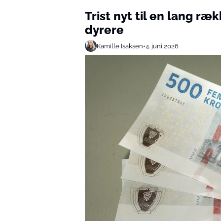
Trist nyt til en lang ræ
dyrere
Kamille Isaksen
•
4. juni 2026