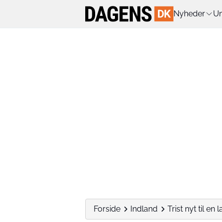
Nyheder
Un
Forside
Indland
Trist nyt til en