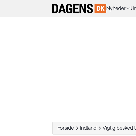
Nyheder
Un
Forside
Indland
Vigtig besked t