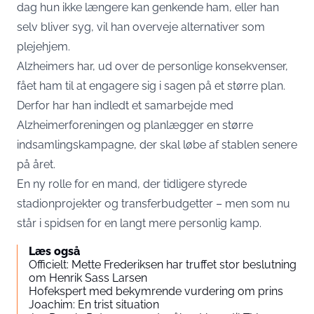
dag hun ikke længere kan genkende ham, eller han
selv bliver syg, vil han overveje alternativer som
plejehjem.
Alzheimers har, ud over de personlige konsekvenser,
fået ham til at engagere sig i sagen på et større plan.
Derfor har han indledt et samarbejde med
Alzheimerforeningen og planlægger en større
indsamlingskampagne, der skal løbe af stablen senere
på året.
En ny rolle for en mand, der tidligere styrede
stadionprojekter og transferbudgetter – men som nu
står i spidsen for en langt mere personlig kamp.
Læs også
Officielt: Mette Frederiksen har truffet stor beslutning
om Henrik Sass Larsen
Hofekspert med bekymrende vurdering om prins
Joachim: En trist situation