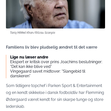
Tariq Mikkel Khan/Ritzau Scanpix
Familiens liv blev pludselig ændret til det værre
Lige nu læser andre
Ekspert er kritisk over prins Joachims beslutninger:
“Det kan ikke blive ved”
Vingegaard savet midtover: “Slangebid til
danskeren”
Som tidligere topchef i Parken Sport & Entertainment
og en kendt skikkelse i dansk fodboldliv har Flemming
Østergaard været kendt for sin skarpe tunge og store
lederskab.