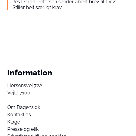
Jes Dorph-Petersen sender åbent brev til TV 2:
Stiller helt særligt krav
Information
Horsensvej 72A
Vejle 7100
Om Dagens.dk
Kontakt os
Klage
Presse og etik