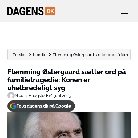
Forside
Kendte
Flemming Østergaard sætter ord på familietr
Flemming Østergaard sætter ord på
familietragedie: Konen er
uhelbredeligt syg
Nicolai Haugsted
•
16. juni 2025
Følg dagens.dk på Google