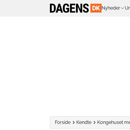
Nyheder
Un
Forside
Kendte
Kongehuset med