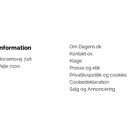
Om Dagens.dk
Information
Kontakt os
Horsensvej 72A
Klage
ejle 7100
Presse og etik
Privatlivspolitik og cookies
Cookiedeklaration
Salg og Annoncering