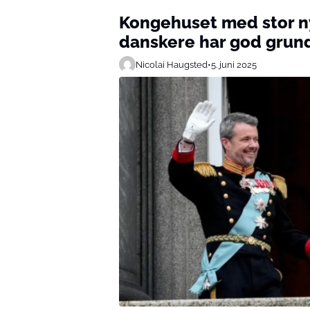
Kongehuset med stor n
danskere har god grund 
Nicolai Haugsted
•
5. juni 2025