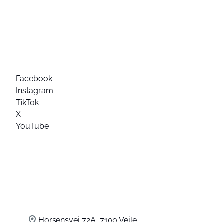
Facebook
Instagram
TikTok
X
YouTube
Horsensvej 72A, 7100 Vejle