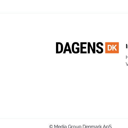
V
© Media Group Denmark ApS