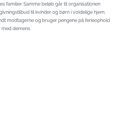
s familier. Samme beløb går til organisationen
vningstilbud til kvinder og børn i voldelige hjem.
landt modtagerne og bruger pengene på ferieophold
er med demens.