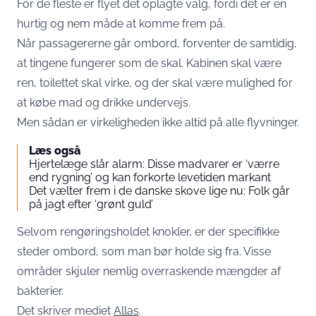
For de fleste er flyet det oplagte valg, fordi det er en
hurtig og nem måde at komme frem på.
Når passagererne går ombord, forventer de samtidig,
at tingene fungerer som de skal. Kabinen skal være
ren, toilettet skal virke, og der skal være mulighed for
at købe mad og drikke undervejs.
Men sådan er virkeligheden ikke altid på alle flyvninger.
Læs også
Hjertelæge slår alarm: Disse madvarer er ‘værre
end rygning’ og kan forkorte levetiden markant
Det vælter frem i de danske skove lige nu: Folk går
på jagt efter ‘grønt guld’
Selvom rengøringsholdet knokler, er der specifikke
steder ombord, som man bør holde sig fra. Visse
områder skjuler nemlig overraskende mængder af
bakterier.
Det skriver mediet
Allas
.