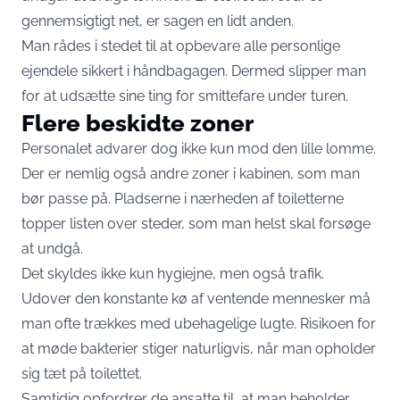
gennemsigtigt net, er sagen en lidt anden.
Man rådes i stedet til at opbevare alle personlige
ejendele sikkert i håndbagagen. Dermed slipper man
for at udsætte sine ting for smittefare under turen.
Flere beskidte zoner
Personalet advarer dog ikke kun mod den lille lomme.
Der er nemlig også andre zoner i kabinen, som man
bør passe på. Pladserne i nærheden af toiletterne
topper listen over steder, som man helst skal forsøge
at undgå.
Det skyldes ikke kun hygiejne, men også trafik.
Udover den konstante kø af ventende mennesker må
man ofte trækkes med ubehagelige lugte. Risikoen for
at møde bakterier stiger naturligvis, når man opholder
sig tæt på toilettet.
Samtidig opfordrer de ansatte til, at man beholder