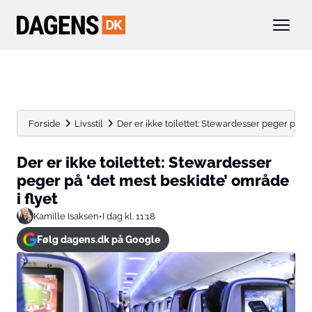
Forside
Livsstil
Der er ikke toilettet: Stewardesser peger på ‘de
Der er ikke toilettet: Stewardesser
peger på ‘det mest beskidte’ område
i flyet
Kamille Isaksen
•
I dag kl. 11:18
Følg dagens.dk på Google