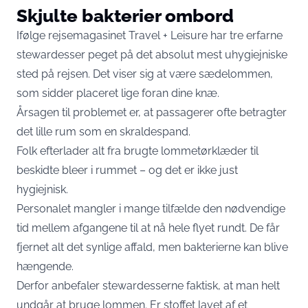
Skjulte bakterier ombord
Ifølge rejsemagasinet Travel + Leisure har tre erfarne
stewardesser peget på det absolut mest uhygiejniske
sted på rejsen. Det viser sig at være sædelommen,
som sidder placeret lige foran dine knæ.
Årsagen til problemet er, at passagerer ofte betragter
det lille rum som en skraldespand.
Folk efterlader alt fra brugte lommetørklæder til
beskidte bleer i rummet – og det er ikke just
hygiejnisk.
Personalet mangler i mange tilfælde den nødvendige
tid mellem afgangene til at nå hele flyet rundt. De får
fjernet alt det synlige affald, men bakterierne kan blive
hængende.
Derfor anbefaler stewardesserne faktisk, at man helt
undgår at bruge lommen. Er stoffet lavet af et