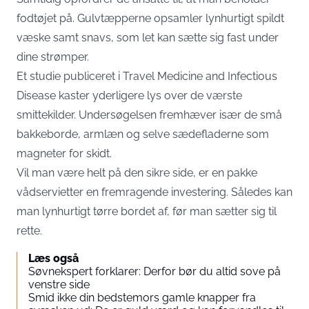
fodtøjet på. Gulvtæpperne opsamler lynhurtigt spildt
væske samt snavs, som let kan sætte sig fast under
dine strømper.
Et studie publiceret i Travel Medicine and Infectious
Disease kaster yderligere lys over de værste
smittekilder. Undersøgelsen fremhæver især de små
bakkeborde, armlæn og selve sædefladerne som
magneter for skidt.
Vil man være helt på den sikre side, er en pakke
vådservietter en fremragende investering. Således kan
man lynhurtigt tørre bordet af, før man sætter sig til
rette.
Læs også
Søvnekspert forklarer: Derfor bør du altid sove på
venstre side
Smid ikke din bedstemors gamle knapper fra