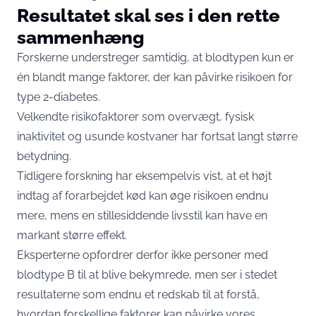
Resultatet skal ses i den rette
sammenhæng
Forskerne understreger samtidig, at blodtypen kun er
én blandt mange faktorer, der kan påvirke risikoen for
type 2-diabetes.
Velkendte risikofaktorer som overvægt, fysisk
inaktivitet og usunde kostvaner har fortsat langt større
betydning.
Tidligere forskning har eksempelvis vist, at et højt
indtag af forarbejdet kød kan øge risikoen endnu
mere, mens en stillesiddende livsstil kan have en
markant større effekt.
Eksperterne opfordrer derfor ikke personer med
blodtype B til at blive bekymrede, men ser i stedet
resultaterne som endnu et redskab til at forstå,
hvordan forskellige faktorer kan påvirke vores