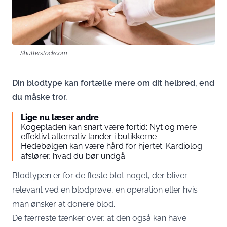
Shutterstock.com
Din blodtype kan fortælle mere om dit helbred, end
du måske tror.
Lige nu læser andre
Kogepladen kan snart være fortid: Nyt og mere
effektivt alternativ lander i butikkerne
Hedebølgen kan være hård for hjertet: Kardiolog
afslører, hvad du bør undgå
Blodtypen er for de fleste blot noget, der bliver
relevant ved en blodprøve, en operation eller hvis
man ønsker at donere blod.
De færreste tænker over, at den også kan have