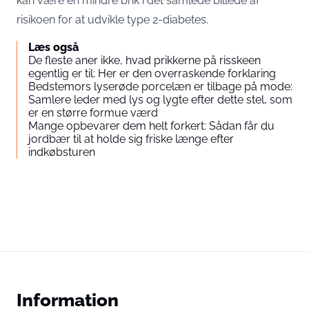
kan være en mindre brik i det samlede billede af
risikoen for at udvikle type 2-diabetes.
Læs også
De fleste aner ikke, hvad prikkerne på risskeen
egentlig er til: Her er den overraskende forklaring
Bedstemors lyserøde porcelæn er tilbage på mode:
Samlere leder med lys og lygte efter dette stel, som
er en større formue værd
Mange opbevarer dem helt forkert: Sådan får du
jordbær til at holde sig friske længe efter
indkøbsturen
Information