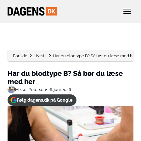
Forside
Livsstil
Har du blodtype B? Så bør du læse med her
Har du blodtype B? Så bør du læse
med her
Mikkel Petersen
•
26. juni 2026
Følg dagens.dk på Google