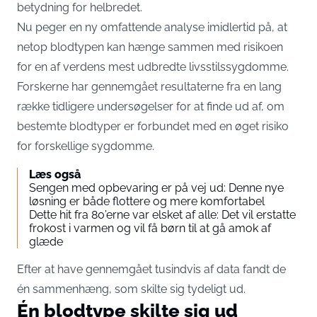
betydning for helbredet.
Nu peger en ny omfattende analyse imidlertid på, at
netop blodtypen kan hænge sammen med risikoen
for en af verdens mest udbredte livsstilssygdomme.
Forskerne har gennemgået resultaterne fra en lang
række tidligere undersøgelser for at finde ud af, om
bestemte blodtyper er forbundet med en øget risiko
for forskellige sygdomme.
Læs også
Sengen med opbevaring er på vej ud: Denne nye
løsning er både flottere og mere komfortabel
Dette hit fra 80’erne var elsket af alle: Det vil erstatte
frokost i varmen og vil få børn til at gå amok af
glæde
Efter at have gennemgået tusindvis af data fandt de
én sammenhæng, som skilte sig tydeligt ud.
Én blodtype skilte sig ud