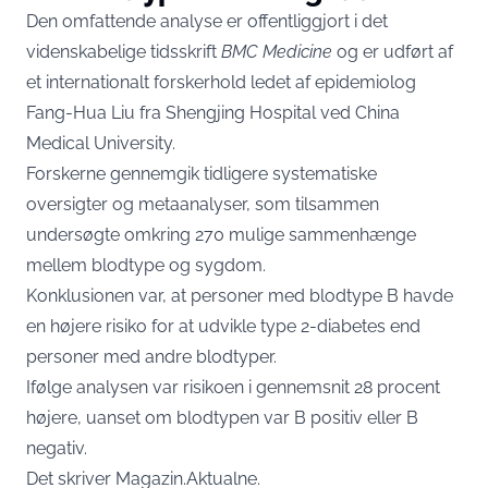
Den omfattende analyse er offentliggjort i det
videnskabelige tidsskrift
BMC Medicine
og er udført af
et internationalt forskerhold ledet af epidemiolog
Fang-Hua Liu fra Shengjing Hospital ved China
Medical University.
Forskerne gennemgik tidligere systematiske
oversigter og metaanalyser, som tilsammen
undersøgte omkring 270 mulige sammenhænge
mellem blodtype og sygdom.
Konklusionen var, at personer med blodtype B havde
en højere risiko for at udvikle type 2-diabetes end
personer med andre blodtyper.
Ifølge analysen var risikoen i gennemsnit 28 procent
højere, uanset om blodtypen var B positiv eller B
negativ.
Det skriver
Magazin.Aktualne
.