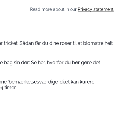
Read more about in our
Privacy statement
 tricket: Sådan får du dine roser til at blomstre helt
e bag sin dør: Se her, hvorfor du bør gøre det
enne ‘bemærkelsesværdige’ diæt kan kurere
4 timer