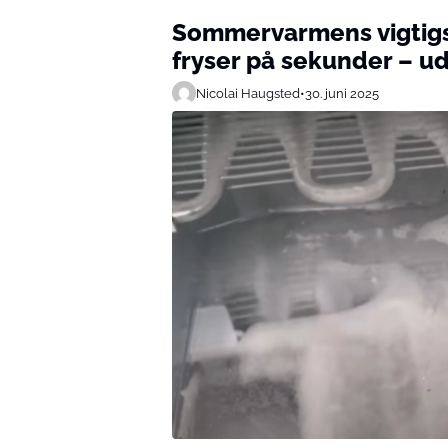
Sommervarmens vigtigst
fryser på sekunder – u
Nicolai Haugsted
•
30. juni 2025