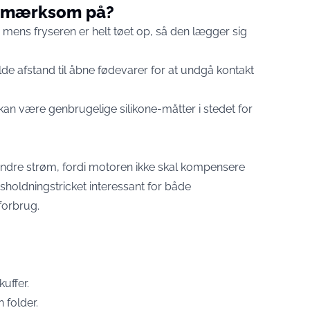
opmærksom på?
, mens fryseren er helt tøet op, så den lægger sig
holde afstand til åbne fødevarer for at undgå kontakt
kan være genbrugelige silikone-måtter i stedet for
 mindre strøm, fordi motoren ikke skal kompensere
holdningstricket interessant for både
forbrug.
uffer.
 folder.