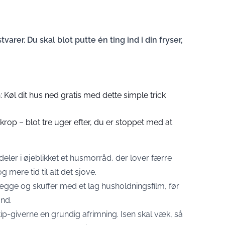
varer. Du skal blot putte én ting ind i din fryser,
: Køl dit hus ned gratis med dette simple trick
krop – blot tre uger efter, du er stoppet med at
eler i øjeblikket et husmorråd, der lover færre
 mere tid til alt det sjove.
ægge og skuffer med et lag husholdningsfilm, før
nd.
ip-giverne en grundig afrimning. Isen skal væk, så