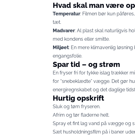
Hvad skal man være 
Temperatur
: Filmen bør kun påføres
tæt.
Madvarer
: Al plast skal naturligvis 
med kondens eller smitte.
Miljøet
: En mere klimavenlig løsning 
engangsfolie.
Spar tid – og strøm
En fryser fri for tykke islag trækker
for “snebeklædte” vægge. Det gør hus
energiregnskabet og det daglige tids
Hurtig opskrift
Sluk og tøm fryseren.
Afrim og tør fladerne helt.
Spray et fint lag vand på vægge og sk
Sæt husholdningsfilm på i baner uden