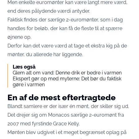
Men enkelte euromønter kan være langt mere værd,
end deres pålydende værdi antyder.
Faktisk findes der særlige 2-euromønter, som i dag
handles for beløb, der kan få de fleste til at spærre
øjnene op.
Derfor kan det være værd at tage et ekstra kig på de
mønter, du allerede har liggende.
Læs også
Glem alt om vand: Denne drik er bedre i varmen
Ekspert gør op med myterne: Det bør du faktisk
gøre i varmen
En af de mest eftertragtede
Blandt samlere er der især én mønt, der skiller sig ud.
Det drejer sig om Monacos særlige 2-euromønt fra
2007 med fyrstinde Grace Kelly.
Mønten blev udgivet i et meget begrænset oplag på