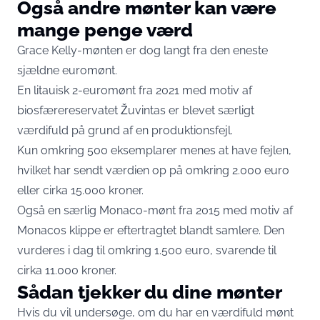
Også andre mønter kan være
mange penge værd
Grace Kelly-mønten er dog langt fra den eneste
sjældne euromønt.
En litauisk 2-euromønt fra 2021 med motiv af
biosfærereservatet Žuvintas er blevet særligt
værdifuld på grund af en produktionsfejl.
Kun omkring 500 eksemplarer menes at have fejlen,
hvilket har sendt værdien op på omkring 2.000 euro
eller cirka 15.000 kroner.
Også en særlig Monaco-mønt fra 2015 med motiv af
Monacos klippe er eftertragtet blandt samlere. Den
vurderes i dag til omkring 1.500 euro, svarende til
cirka 11.000 kroner.
Sådan tjekker du dine mønter
Hvis du vil undersøge, om du har en værdifuld mønt