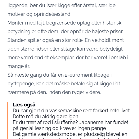
liggende, bør du især kigge efter årstal, særlige
motiver og oprindelsesland.
Mønter med fejl, begrænsede oplag eller historisk
betydning er ofte dem, der opnår de højeste priser.
Standen spiller også en stor rolle. En velholdt mønt
uden større ridser eller slitage kan være betydeligt
mere værd end et eksemplar, der har været i omløb i
mange år.
Så næste gang du får en 2-euromønt tilbage i
byttepenge, kan det måske betale sig at kigge lidt
nærmere på den, inden den ryger videre.
Læs også
Du har gjort din vaskemaskine rent forkert hele livet:
Dette må du aldrig gøre igen
Er du træt af rod i skufferne? Japanerne har fundet
på genial løsning og kræver ingen penge
Det gamle værkstedsmøbel er pludselig blevet en