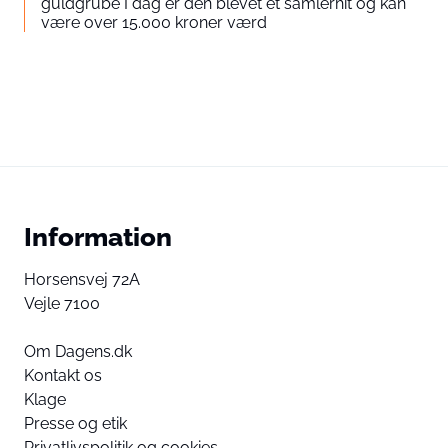
guldgrube I dag er den blevet et samlerhit og kan
være over 15.000 kroner værd
Information
Horsensvej 72A
Vejle 7100
Om Dagens.dk
Kontakt os
Klage
Presse og etik
Privatlivspolitik og cookies