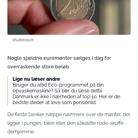
Shutterstock
Nogle sjældne euromønter sælges i dag for
overraskende store beløb.
Lige nu læser andre
Bruger du altid Eco-programmet på din
opvaskemaskine? Så bør du læse dette
Danmark er ikke i nærheden af top 10: Her er de
bedste steder at leve som pensionist
De fleste tænker næppe nærmere over de mønter, der
ligger i pungen, bilen eller den såkaldte rode-skuffe
derhjemme.