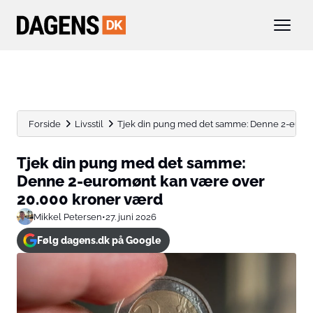
Forside
Livsstil
Tjek din pung med det samme: Denne 2-eurom
Tjek din pung med det samme:
Denne 2-euromønt kan være over
20.000 kroner værd
Mikkel Petersen
•
27. juni 2026
Følg dagens.dk på Google