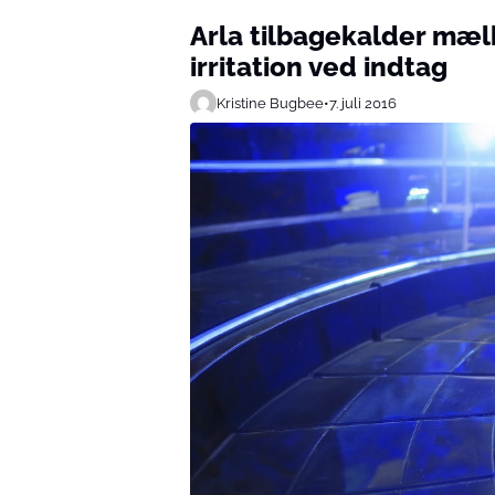
Arla tilbagekalder mælk
irritation ved indtag
Kristine Bugbee
•
7. juli 2016