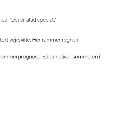
hed: “Det er altid specielt”
ort vejrskifte: Her rammer regnen
 ny sommerprognose: Sådan bliver sommeren i