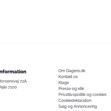
Om Dagens.dk
Information
Kontakt os
Horsensvej 72A
Klage
ejle 7100
Presse og etik
Privatlivspolitik og cookies
Cookiedeklaration
Salg og Annoncering