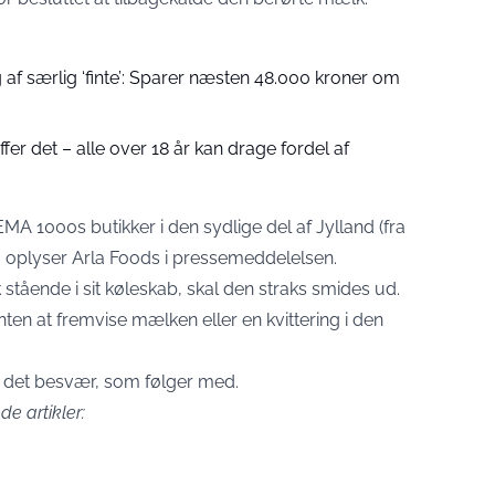
g af særlig ‘finte’: Sparer næsten 48.000 kroner om
fer det – alle over 18 år kan drage fordel af
MA 1000s butikker i den sydlige del af Jylland (fra
 oplyser Arla Foods i pressemeddelelsen.
ående i sit køleskab, skal den straks smides ud.
ten at fremvise mælken eller en kvittering i den
 det besvær, som følger med.
de artikler: