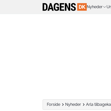
Nyheder
Un
Forside
Nyheder
Arla tilbageka